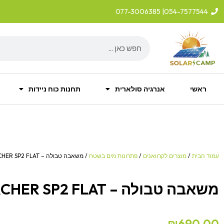
ילוג
| 077-3006385
054-7577544
תוכן
Search
ראשי
אנרגיה סולארית
תחנות כוח ניידות
עמוד הבית
/
מוצרים לקרוואנים
/
פתרונות מים בשטח
/ משאבה טבולה – KARCHER SP2 FLAT
משאבה טבולה – KARCHER SP2 FLAT
₪
690.00