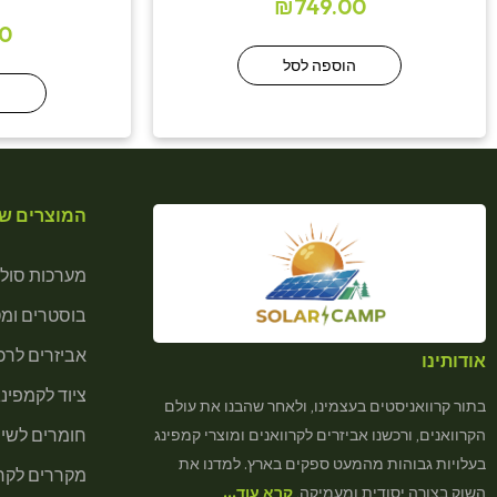
₪
749.00
0
הוספה לסל
ה
המוצרים של
מערכות סולא
בוסטרים ומ
אביזרים לרכב
אודותינו
ציוד לקמפינג
בתור קרוואניסטים בעצמינו, ולאחר שהבנו את עולם
חומרים לשיר
הקרוואנים, ורכשנו אביזרים לקרוואנים ומוצרי קמפינג
בעלויות גבוהות מהמעט ספקים בארץ. למדנו את
מקררים לקרא
השוק בצורה יסודית ומעמיקה,
קרא עוד…