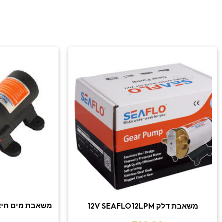
משאבת דלק 12V SEAFLO12LPM