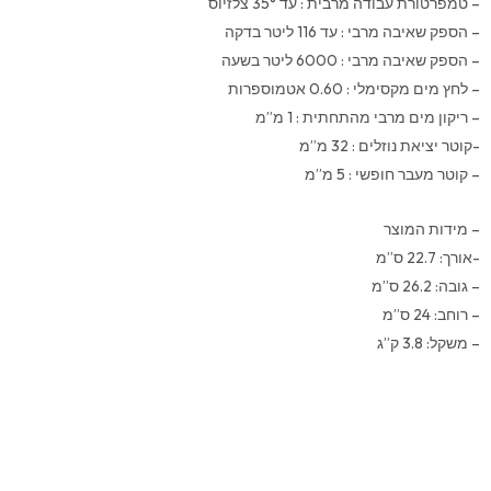
– טמפרטורת עבודה מרבית : עד 35° צלזיוס
– הספק שאיבה מרבי : עד 116 ליטר בדקה
– הספק שאיבה מרבי : 6000 ליטר בשעה
– לחץ מים מקסימלי : 0.60 אטמוספרות
– ריקון מים מרבי מהתחתית : 1 מ”מ
-קוטר יציאת נוזלים : 32 מ”מ
– קוטר מעבר חופשי : 5 מ”מ
– מידות המוצר
-אורך: 22.7 ס”מ
– גובה: 26.2 ס”מ
– רוחב: 24 ס”מ
– משקל: 3.8 ק”ג