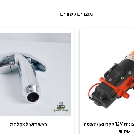
מוצרים קשורים
משאבת מים חיצונית 12V לקרוואן/יאכטה
ראש דוש למקלחת
5LPM