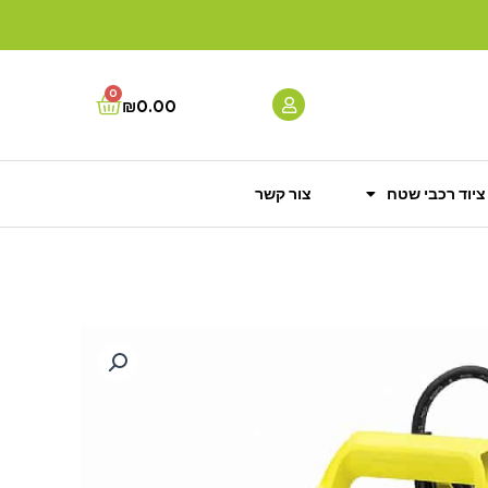
0
Cart
₪
0.00
ציוד רכבי שטח
צור קשר