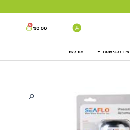
0
Cart
₪
0.00
ציוד רכבי שטח
צור קשר