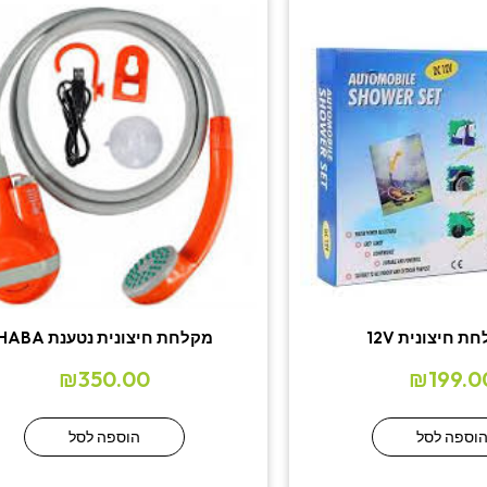
 חיצונית 12V
מקלחת חיצונית נטענת HABA
₪
350.00
₪
199.0
וספה לסל
הוספה לסל