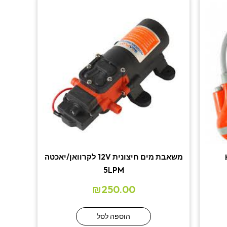
משאבת מים חיצונית 12V לקרוואן/יאכטה
5LPM
₪
250.00
הוספה לסל