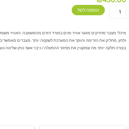
כמות
הוספה לסל
של
Accumulator
Tank
מיכלי מצבר מחזיקים מאגר אוויר ומים במורד הזרם מהמשאבה. האוויר משמש
1.0
ולחץ, מחליק את הזרימה והופך את המערכת לשקטה יותר. מצברים מאפשרים 
seaflo
בצורה חלקה יותר מה שמקטין את מחזור ההפעלה / כיבוי אשר נותן שליטה טו
המחיר
המחיר