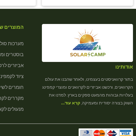
המוצרים של
מערכות סולא
בוסטרים ומ
אביזרים לרכב
אודותינו
ציוד לקמפינג
בתור קרוואניסטים בעצמינו, ולאחר שהבנו את עולם
חומרים לשיר
הקרוואנים, ורכשנו אביזרים לקרוואנים ומוצרי קמפינג
בעלויות גבוהות מהמעט ספקים בארץ. למדנו את
מקררים לקרא
השוק בצורה יסודית ומעמיקה,
קרא עוד…
מנעולים לקא