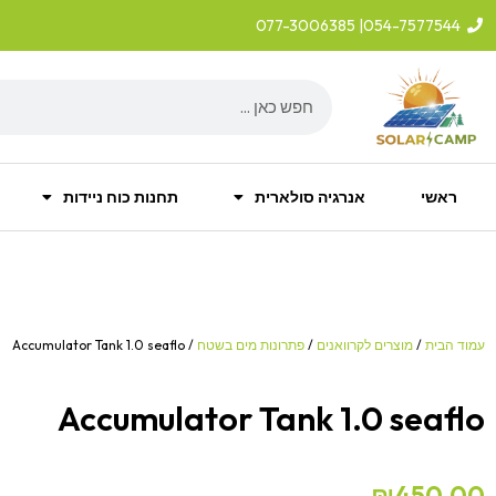
ילוג
| 077-3006385
054-7577544
תוכן
Search
ראשי
אנרגיה סולארית
תחנות כוח ניידות
עמוד הבית
/
מוצרים לקרוואנים
/
פתרונות מים בשטח
/ Accumulator Tank 1.0 seaflo
Accumulator Tank 1.0 seaflo
₪
450.00