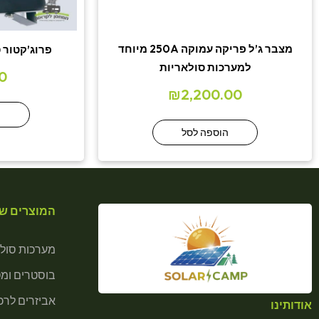
מצבר ג’ל פריקה עמוקה 250A מיוחד
פרוג’קטור סולארי 
למערכות סולאריות
0
₪
2,200.00
ה
הוספה לסל
המוצרים של
מערכות סולא
בוסטרים ומ
אביזרים לרכב
אודותינו