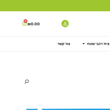
0
Cart
₪
0.00
ציוד רכבי שטח
צור קשר