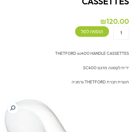
CASSETTES
₪
120.00
כמות
הוספה לסל
של
THETFORD
sc400
THETFORD sc400 HANDLE CASSETTES
HANDLE
CASSETTES
ידית לקסטה מדגם SC400
תוצרת חברת THETFORD גרמניה