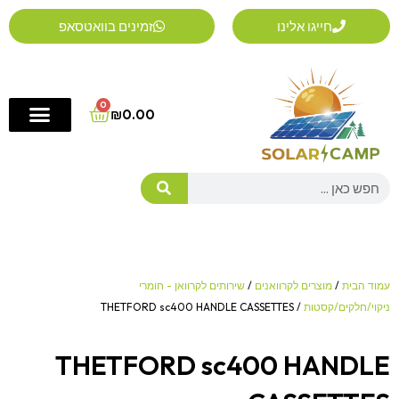
ילוג
חייגו אלינו
זמינים בוואטסאפ
תוכן
0
Cart
₪
0.00
Search
עמוד הבית
/
מוצרים לקרוואנים
/
שירותים לקרוואן - חומרי
ניקוי/חלקים/קסטות
/ THETFORD sc400 HANDLE CASSETTES
THETFORD sc400 HANDLE