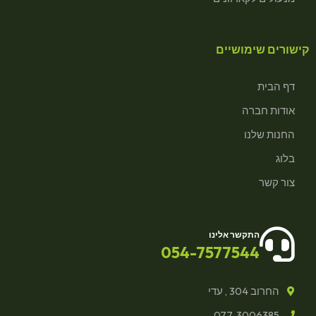
קישורים שימושיים
דף הבית
אודות חברה
החנות שלנו
בלוג
צור קשר
התקשר אלינו
054-7577544
החרוב 304 , עדי
077-3006385