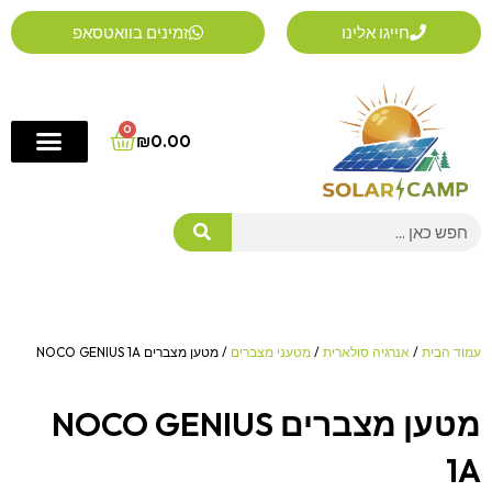
ילוג
חייגו אלינו
זמינים בוואטסאפ
תוכן
0
Cart
₪
0.00
Search
עמוד הבית
/
אנרגיה סולארית
/
מטעני מצברים
/ מטען מצברים NOCO GENIUS 1A
מטען מצברים NOCO GENIUS
1A