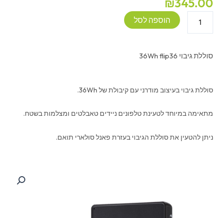
₪
345.00
כמות
הוספה לסל
של
סוללת
גיבוי
סוללת גיבוי 36Wh flip36
36Wh
flip36
סוללת גיבוי בעיצוב מודרני עם קיבולת של 36Wh.
מתאימה במיוחד לטעינת טלפונים ניידים טאבלטים ומצלמות בשטח.
ניתן להטעין את סוללת הגיבוי בעזרת פאנל סולארי תואם.