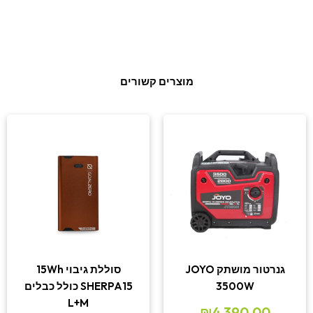
מוצרים קשורים
גנרטור מושתק JOYO
סוללת גיבוי 15Wh
3500W
SHERPA15 כולל כבלים
L+M
₪
4,390.00