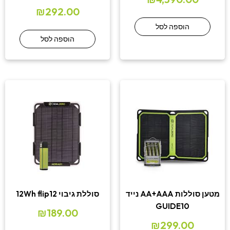
₪
292.00
הוספה לסל
הוספה לסל
מטען סוללות AA+AAA נייד
סוללת גיבוי 12Wh flip12
GUIDE10
₪
189.00
₪
299.00