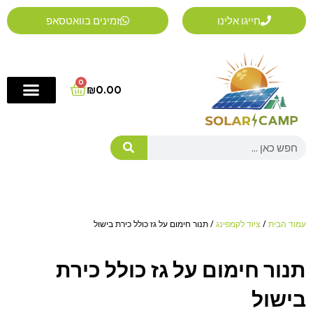
ילוג
חייגו אלינו
זמינים בוואטסאפ
תוכן
0
Cart
₪
0.00
Search
עמוד הבית
/
ציוד לקמפינג
/ תנור חימום על גז כולל כירת בישול
תנור חימום על גז כולל כירת
בישול