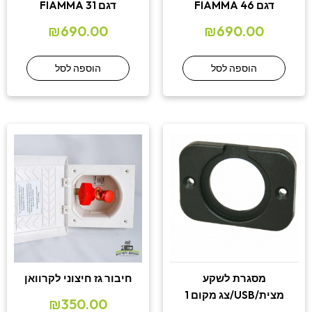
דגם 46 FIAMMA
דגם 31 FIAMMA
₪
690.00
₪
690.00
הוספה לסל
הוספה לסל
מסגרת לשקע
חיבור גז חיצוני לקרוואן
מצית/USB/צג מקום 1
₪
350.00