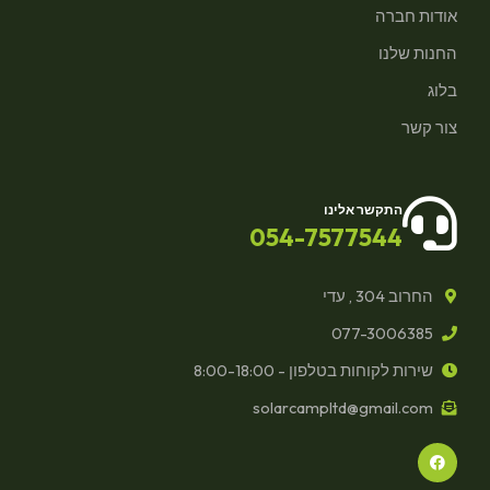
אודות חברה
החנות שלנו
בלוג
צור קשר
התקשר אלינו
054-7577544
החרוב 304 , עדי
077-3006385
שירות לקוחות בטלפון - 8:00-18:00
solarcampltd@gmail.com
F
a
c