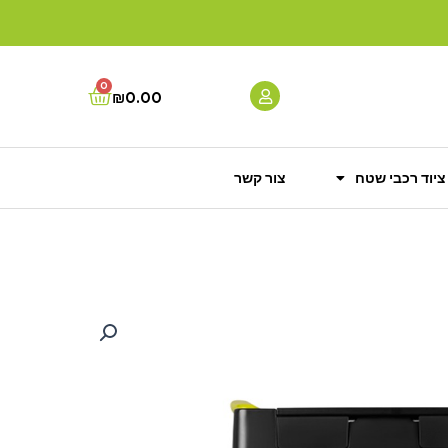
0
Cart
₪
0.00
ציוד רכבי שטח
צור קשר