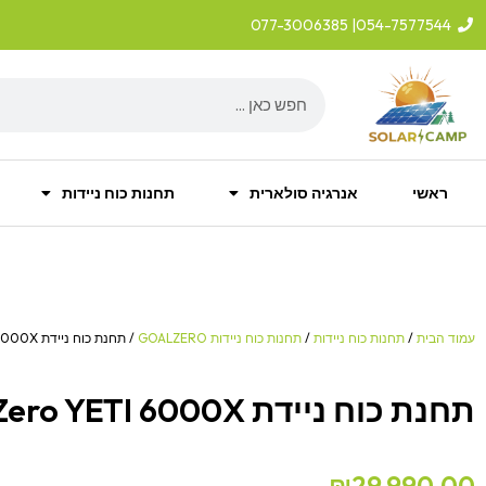
ילוג
| 077-3006385
054-7577544
תוכן
Search
ראשי
אנרגיה סולארית
תחנות כוח ניידות
עמוד הבית
/
תחנות כוח ניידות
/
תחנות כוח ניידות GOALZERO
/ תחנת כוח ניידת Goal Zero YETI 6000X
תחנת כוח ניידת Goal Zero YETI 6000X
₪
29,990.00