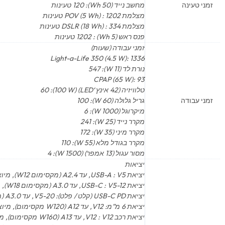
זמני טעינה
מחשב נייד (50 Wh): 120 טעינות
מצלמת POV (5 Wh) : 1202 טעינות
מצלמת DSLR (18 Wh) : 334 טעינות
פנס ראש (5 Wh) : 1202 טעינות
זמני עבודה (שעות)
Light-a-Life 350 (4.5 W): 1336
נורת לד (11 W): 547
CPAP (65 W): 93
טלוויזיה (42 אינץ ‘LED) (100 W): 60
זמני עבודה
גריל גלולה (60 W): 100
מיקרוגל (1000 W): 6
מקרר נייד (25 W): 241
מקרר מיני (35 W): 172
מקרר בגודל מלא (55 W): 110
מסור עגול (13 אמפר) (1500 W): 4
יציאות
יציאת USB-A : V5, עד A2.4 (מקסימום W12), מיוצב
יציאת USB-C : V5-12, עד A3.0 (מקסימום W18), מיוצב
יציאת USB-C PD (קלט / פלט): V5-20, עד A3.0 (מקסימום W60), מיוצב
יציאת 6 מ”מ: V12, עד A12 (W120 מקסימום), מיוצב
יציאת רכב V12 : V12, עד A13 (W160 מקסימום), מיוצב