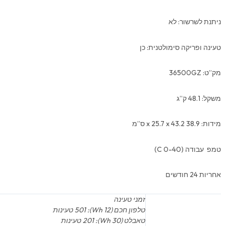
ניתנת לשרשור: לא
טעינה ופריקה סימולטנית: כן
מק”ט: 36500GZ
משקל: 48.1 ק”ג
מידות: 38.9 x 25.7 x 43.2 ס”מ
טמפ עבודה (0-40 C)
אחריות 24 חודשים
זמני טעינה
טלפון חכם (12 Wh): 501 טעינות
טאבלט (30 Wh): 201 טעינות