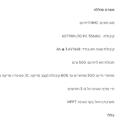
מפרט סוללה
סוג תאים: NMC ליתיום
קיבולת: (10.9V, 556Ah) 6071Wh
קיבולת שווה תא בודד: Ah @ 3.6V1668
תכולת תא ליתיום: 500 גרם
מחזורי חיים: 500 מחזורים עד 80% קיבולת (קצב פריקה: 1C, טעינה / פריקה מלאה, Temp: 25C)
חיי מדף: טעינה כל 3-6 חודשים
מערכת ניהול: בקר טעינה MPPT
כללי