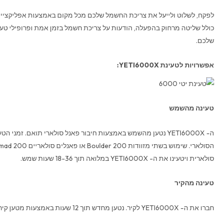
כולל שליטה מרחוק בהפעלה, הודעות על צריכת חשמל בזמן אמת ופרופילי טעינ
שלכם.
אפשרויות לטעינת
YETI6000X
:
טעינה מהשמש
ה- YETI6000X נטען מהשמש באמצעות חיבור פאנל סולארי תואם. זמני 
סולארית ויטעינו את ה- YETI6000X במלואה תוך 18-36 שעות שמש.
טעינה מהקיר
חברו את ה- YETI6000X לקיר. נטען מחדש תוך 12 שעות באמצעות מטען קיר חשמל W600 הכלול.