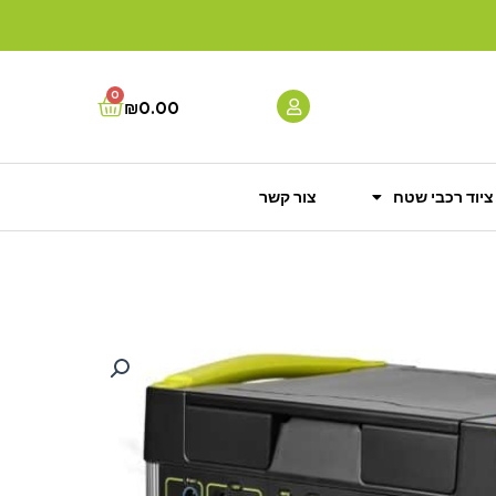
0
Cart
₪
0.00
ציוד רכבי שטח
צור קשר