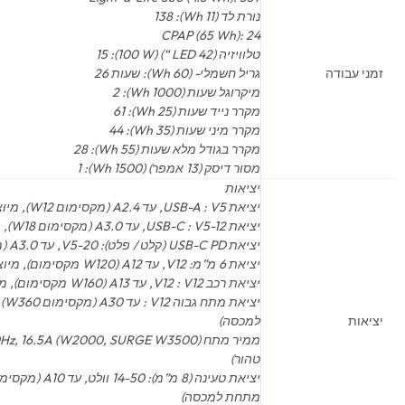
נורת לד (11 Wh): 138
CPAP (65 Wh): 24
טלוויזיה (LED 42 “) (100 W): 15
זמני עבודה
גריל חשמלי- (60 Wh): שעות 26
מיקרוגל שעות (1000 Wh): 2
מקרר נייד שעות (25 Wh): 61
מקרר מיני שעות (35 Wh): 44
מקרר בגודל מלא שעות (55 Wh): 28
מסור דיסק (13 אמפר) (1500 Wh): 1
יציאות
יציאת USB-A : V5, עד A2.4 (מקסימום W12), מיוצב
יציאת USB-C : V5-12, עד A3.0 (מקסימום W18), מיוצב
יציאת USB-C PD (קלט / פלט): V5-20, עד A3.0 (מקסימום W60), מיוצב
יציאת 6 מ”מ: V12, עד A12 (W120 מקסימום), מיוצב
יציאת רכב V12 : V12, עד A13 (W160 מקסימום), מיוצב
יצי
יציאות
למכסה)
טהור)
מתחת למכסה)