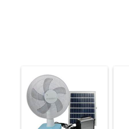
המחיר
הנוכחי
הוא:
₪1,290.00.