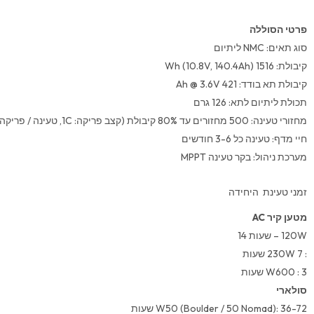
פרטי הסוללה
סוג תאים: NMC ליתיום
קיבולת: Wh (10.8V, 140.4Ah) 1516
קיבולת תא בודד: Ah @ 3.6V 421
תכולת ליתיום לתא: 126 גרם
מחזורי טעינה: 500 מחזורים עד 80% קיבולת (קצב פריקה: 1C, טעינה / פריקה מלאה, Temp: 25°C)
חיי מדף: טעינה כל 3-6 חודשים
מערכת ניהול: בקר טעינה MPPT
זמני טעינת היחידה
מטען קיר AC
120W – שעות 14
: 230W 7 שעות
W600 : 3 שעות
סולארי
W50 (Boulder / 50 Nomad): 36-72 שעות