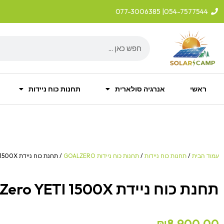
ילוג
| 077-3006385
054-7577544
תוכן
Search
ראשי
אנרגיה סולארית
תחנות כוח ניידות
עמוד הבית
/
תחנות כוח ניידות
/
תחנות כוח ניידות GOALZERO
/ תחנת כוח ניידת Goal Zero YETI 1500X
תחנת כוח ניידת Goal Zero YETI 1500X
₪
8,900.00