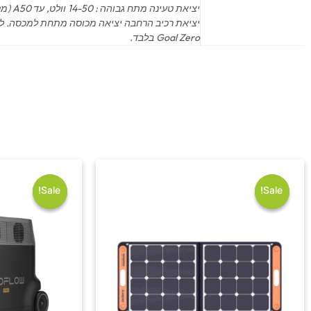
יציאת טעינה מתח גבוהה : 14-50 וולט, עד A50 (מקסימום W600)
יציאת רכיב הרחבה יציאה מכוסה מתחת למכסה. ל
Goal Zero בלבד.
המחיר
המחיר
המקורי
הנוכחי
היה:
הוא:
Sale!
Sale!
Sale!
Sale!
₪1,790.00.
₪1,999.00.