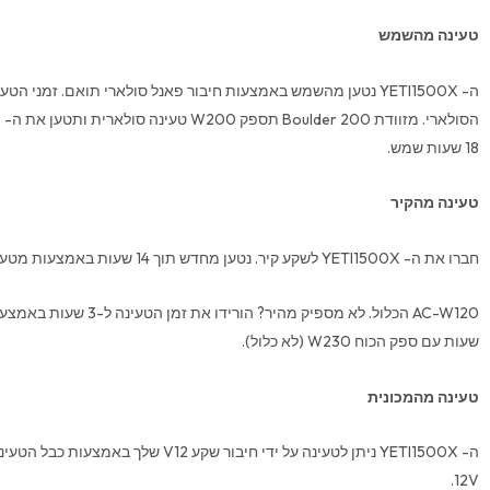
טעינה מהשמש
ה- YETI1500X נטען מהשמש באמצעות חיבור פאנל סולארי תואם. זמני ה
18 שעות שמש.
טעינה מהקיר
חברו את ה- YETI1500X לשקע קיר. נטען מחדש תוך 14 שעות באמצעות מטען קיר חשמל
שעות עם ספק הכוח W230 (לא כלול).
טעינה מהמכונית
12V.