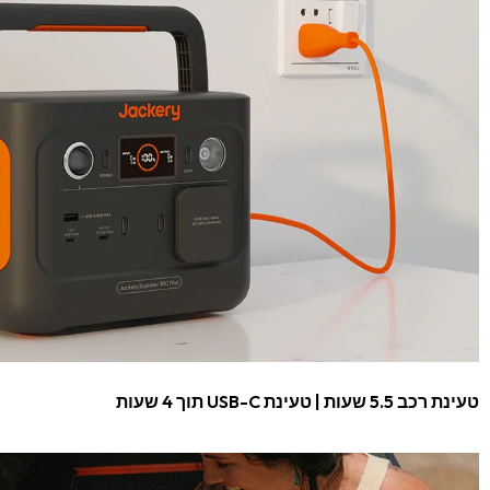
טעינת רכב 5.5 שעות | טעינת USB-C תוך 4 שעות