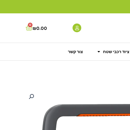
0
Cart
₪
0.00
ציוד רכבי שטח
צור קשר