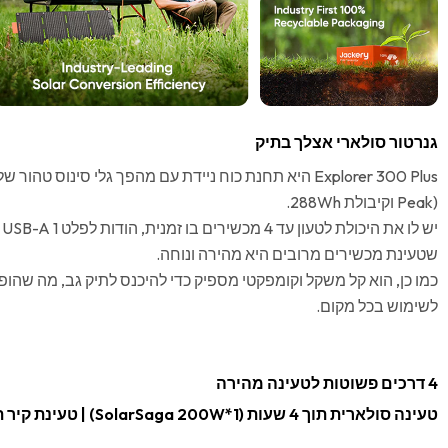
גנרטור סולארי אצלך בתיק
Peak) וקיבולת 288Wh.
שטעינת מכשירים מרובים היא מהירה ונוחה.
כמו כן, הוא קל משקל וקומפקטי מספיק כדי להיכנס לתיק גב, מה שהופך
לשימוש בכל מקום.
4 דרכים פשוטות לטעינה מהירה
טעינה סולארית תוך 4 שעות (SolarSaga 200W*1) | טעינת קיר תוך שעתיים