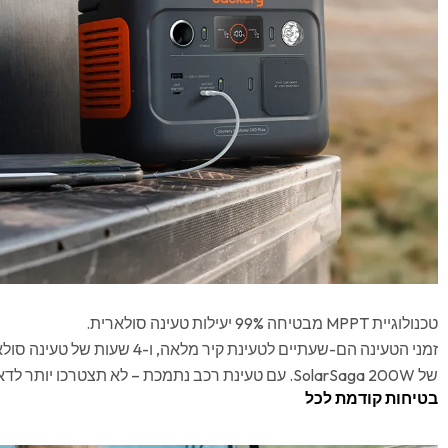
טכנולוגיית MPPT מבטיחה 99% יעילות טעינה סולארית.
זמני הטעינה הם-שעתיים לטעינת קיר מלאה
של SolarSaga 200W. עם טעינת רכב נתמכת – לא תצטרכו יותר לדאוג מהפסקות חשמל!
בטיחות קודמת לכל