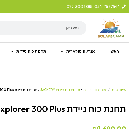
ילוג
| 077-3006385
054-7577544
תוכן
Search
ראשי
אנרגיה סולארית
תחנות כוח ניידות
עמוד הבית
/
תחנות כוח ניידות
/
תחנות כוח ניידות JACKERY
/ תחנת כוח ניידת Jackery Explorer 300 Plus
תחנת כוח ניידת Jackery Explorer 300 Plus
₪
1,690.00