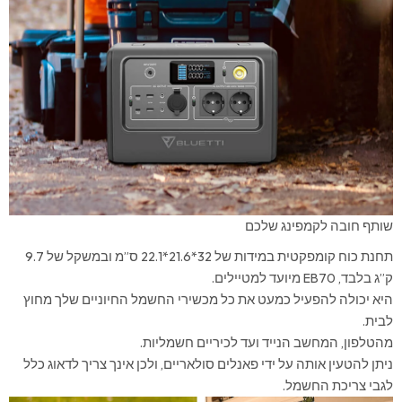
שותף חובה לקמפינג שלכם
תחנת כוח קומפקטית במידות של 32*21.6*22.1 ס”מ ובמשקל של 9.7
ק”ג בלבד, EB70 מיועד למטיילים.
היא יכולה להפעיל כמעט את כל מכשירי החשמל החיוניים שלך מחוץ
לבית.
מהטלפון, המחשב הנייד ועד לכיריים חשמליות.
ניתן להטעין אותה על ידי פאנלים סולאריים, ולכן אינך צריך לדאוג כלל
לגבי צריכת החשמל.