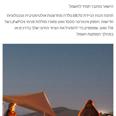
הישאר מחובר תמיד לחשמל
תחנת הכוח הניידת EB70 נולדה מחדשנות אולטימטיבית וטכנולוגיות
חדישות. הספק אינוורטר 1000 וואט ומארז סוללות פנימי LiFePO4 של
716 וואט, שמספיק כדי להפעיל את הציוד החיוני שלך בדרכים או
במהלך הפסקות חשמל.