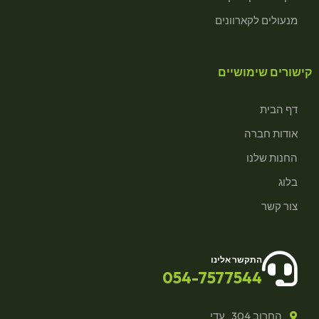
מנעולים לקארוונים
קישורים שימושיים
דף הבית
אודות חברה
החנות שלנו
בלוג
צור קשר
התקשר אלינו
054-7577544
החרוב 304 , עדי