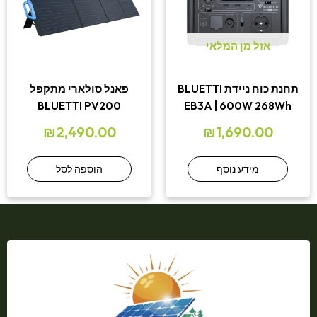
אזל מן המלאי
תחנת כוח ניידת BLUETTI
פאנל סולארי מתקפל
BLUETTI PV200
EB3A | 600W 268Wh
₪
2,490.00
₪
1,690.00
מידע נוסף
הוספה לסל