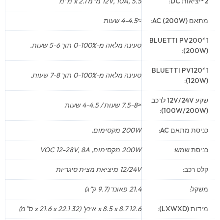
2*יציאות DC:
12V, 10A, 5.5 מ”מ x 2.1 מ”מ
מתאם AC (200W):
≈4-4.5 שעות
1*BLUETTI PV200
טעינה מלאה מ-0-100% תוך 5-6 שעות.
(200W):
1*BLUETTI PV120
טעינה מלאה מ-0-100% תוך 7-8 שעות.
(120W):
שקע 12V/24V לרכב
≈7.5-8 שעות / 4-4.5 שעות
(100W/200W):
כניסת מתאם AC:
200W מקסימום.
כניסת שמש:
200W מקסימום, VOC 12-28V, 8A
קלט רכב:
12/24V מיציאת מצית סיגריות
משקל:
21.4 פאונד (9.7 ק”ג)
מידות (LXWXD):
12.6 x 8.5 x 8.7 אינץ’ (32 x 21.6 x 22.1 ס”מ)