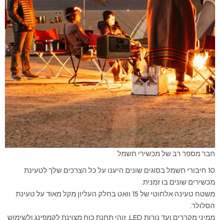
חבר מספר רב של מכשירי חשמל
10 חיבורי חשמל בסוגים שונים היענו על כל הצרכים שלך לטעינת
מכשירים שונים בו זמנית.
משטח טעינה אלחוטי של 15 וואט בחלק העליון מקל מאוד על טעינת
הסלולר.
ממיני מקררים ועד נורות LED, זוהי תחנת כוח מצוינת לקמפינג ולשימוש