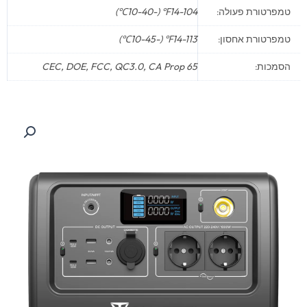
טמפרטורת פעולה:
14-104℉ (-10-40℃)
טמפרטורת אחסון:
14-113℉ (-10-45℃)
הסמכות:
CEC, DOE, FCC, QC3.0, CA Prop 65