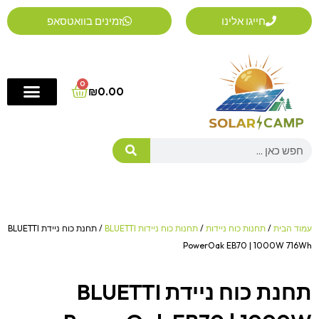
ילוג
חייגו אלינו
זמינים בוואטסאפ
תוכן
0
Cart
₪
0.00
Search
עמוד הבית
/
תחנות כוח ניידות
/
תחנות כוח ניידות BLUETTI
/ תחנת כוח ניידת BLUETTI
PowerOak EB70 | 1000W 716Wh
תחנת כוח ניידת BLUETTI