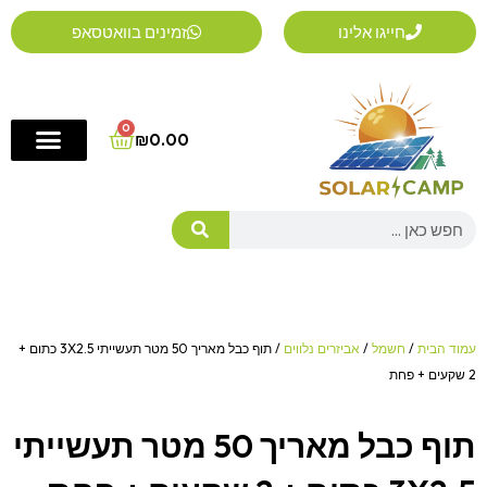
ילוג
חייגו אלינו
זמינים בוואטסאפ
תוכן
0
Cart
₪
0.00
Search
עמוד הבית
/
חשמל
/
אביזרים נלווים
/ תוף כבל מאריך 50 מטר תעשייתי 3X2.5 כתום +
2 שקעים + פחת
תוף כבל מאריך 50 מטר תעשייתי