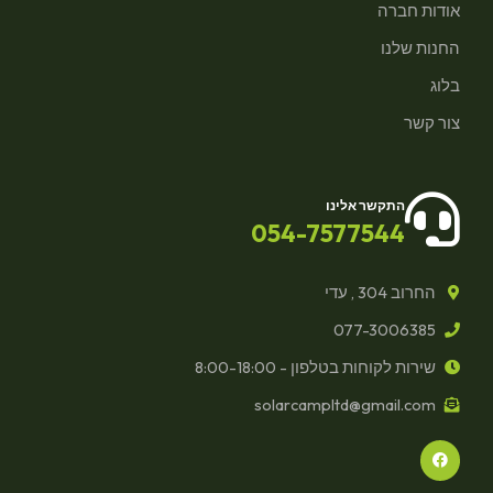
אודות חברה
החנות שלנו
בלוג
צור קשר
התקשר אלינו
054-7577544
החרוב 304 , עדי
077-3006385
שירות לקוחות בטלפון - 8:00-18:00
solarcampltd@gmail.com
F
a
c
e