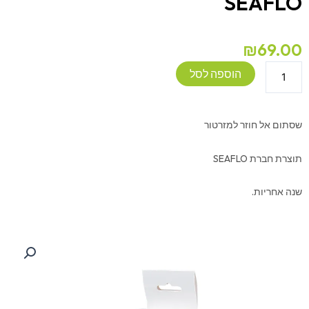
SEAFLO
₪
69.00
כמות
הוספה לסל
של
שסתום
אל
שסתום אל חוזר למזרטור
חוזר
למזרטור
תוצרת חברת SEAFLO
SEAFLO
שנה אחריות.