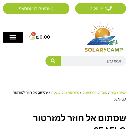
ילוג
חייגו אלינו
זמינים בוואטסאפ
תוכן
0
Cart
₪
0.00
Search
עמוד הבית
/
מוצרים לקרוואנים
/
פתרונות מים בשטח
/ שסתום אל חוזר למזרטור
SEAFLO
שסתום אל חוזר למזרטור