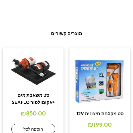
מוצרים קשורים
סט משאבת מים
+אקומולטור SEAFLO
₪
850.00
סט מקלחת חיצונית 12V
₪
199.00
הוספה לסל