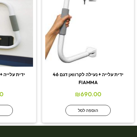
ידית עלייה + נעילה לקרוואן דגם 46
FIAMMA
0
₪
690.00
הוספה לסל
ה