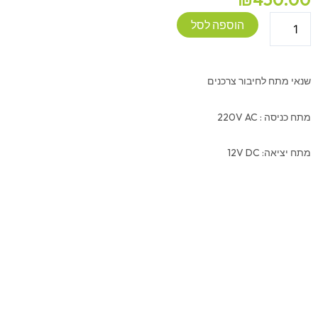
כמות
הוספה לסל
של
שנאי
מתח
שנאי מתח לחיבור צרכנים
220V
AC
מתח כניסה : 220V AC
ל-12V
DC
מתח יציאה: 12V DC