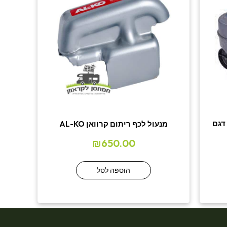
דגם
מנעול לכף ריתום קרוואן AL-KO
₪
650.00
הוספה לסל