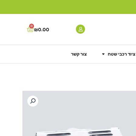
0
Cart
₪
0.00
ציוד רכבי שטח
צור קשר