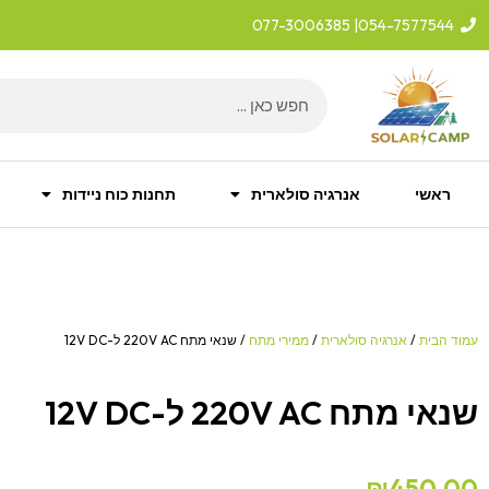
ילוג
| 077-3006385
054-7577544
תוכן
Search
ראשי
אנרגיה סולארית
תחנות כוח ניידות
עמוד הבית
/
אנרגיה סולארית
/
ממירי מתח
/ שנאי מתח 220V AC ל-12V DC
שנאי מתח 220V AC ל-12V DC
₪
450.00