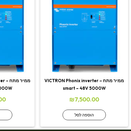
ממיר מתח – VICTRON Phonix inverter
ממיר
3000W
smart – 48V 5000W
00
₪
7,500.00
הוספה לסל
ה