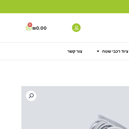
0
Cart
₪
0.00
ציוד רכבי שטח
צור קשר