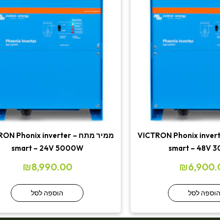
 מתח – VICTRON Phonix inverter
ממיר מתח –  Phonix inverter
smart – 24V 5000W
smart – 48V 
₪
8,990.00
₪
6,900.
וספה לסל
הוספה לסל