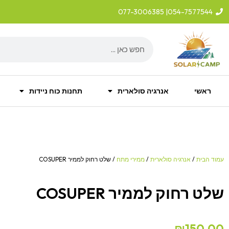
ילוג
| 077-3006385
054-7577544
תוכן
Search
ראשי
אנרגיה סולארית
תחנות כוח ניידות
עמוד הבית
/
אנרגיה סולארית
/
ממירי מתח
/ שלט רחוק לממיר COSUPER
שלט רחוק לממיר COSUPER
₪
150.00