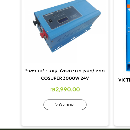
ממיר/מטען מכני משולב קומבי *חד פאזי*
COSUPER 3000W 24V
VICTRON
₪
2,990.00
הוספה לסל