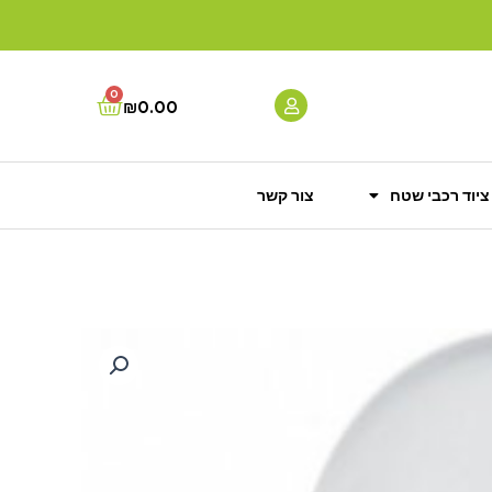
0
Cart
₪
0.00
ציוד רכבי שטח
צור קשר