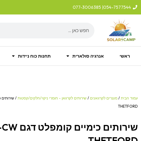
ילוג
| 077-3006385
054-7577544
תוכן
Search
ראשי
אנרגיה סולארית
תחנות כוח ניידות
עמוד הבית
/
מוצרים לקרוואנים
/
שירותים לקרוואן - חומרי ניקוי/חלקים/קסטות
THETFORD
שירותים כימיים
THETFORD