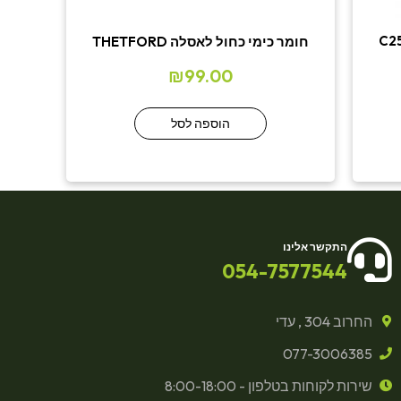
 C250/260
חומר כימי כחול לאסלה THETFORD
₪
99.00
הוספה לסל
התקשר אלינו
054-7577544
החרוב 304 , עדי
077-3006385
שירות לקוחות בטלפון - 8:00-18:00