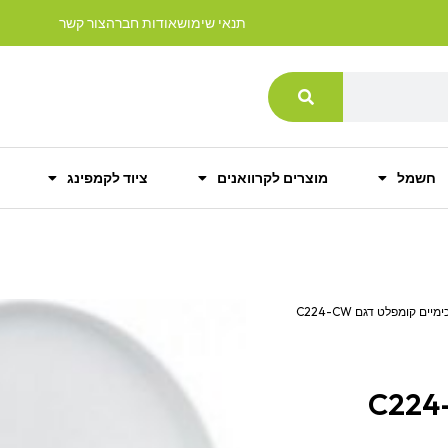
תנאי שימוש
אודות חברה
צור קשר
חשמל
מוצרים לקרוואנים
ציוד לקמפינג
/ שירותים כימיים קומפלט דגם C224-CW
 קומפלט דגם C224-CW