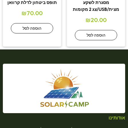
מסגרת לשקע
תופס ביטחון לדלת קרוואן
מצית/USB/צג 2 מקומות
₪
70.00
₪
20.00
הוספה לסל
הוספה לסל
אודותינו