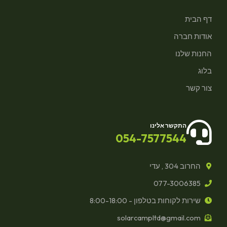
דף הבית
אודות חברה
החנות שלנו
בלוג
צור קשר
התקשר אלינו
054-7577544
החרוב 304 , עדי
077-3006385
שירות לקוחות בטלפון - 8:00-18:00
solarcampltd@gmail.com