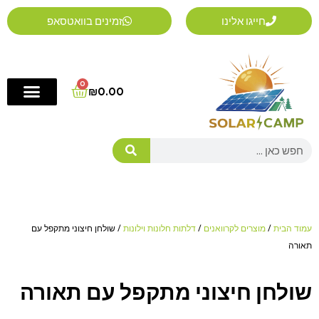
ילוג
חייגו אלינו
זמינים בוואטסאפ
תוכן
0
Cart
₪
0.00
Search
עמוד הבית
/
מוצרים לקרוואנים
/
דלתות חלונות וילונות
/ שולחן חיצוני מתקפל עם
תאורה
שולחן חיצוני מתקפל עם תאורה