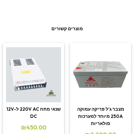
מוצרים קשורים
מצבר ג’ל פריקה עמוקה
שנאי מתח 220V AC ל-12V
250A מיוחד למערכות
DC
סולאריות
₪
450.00