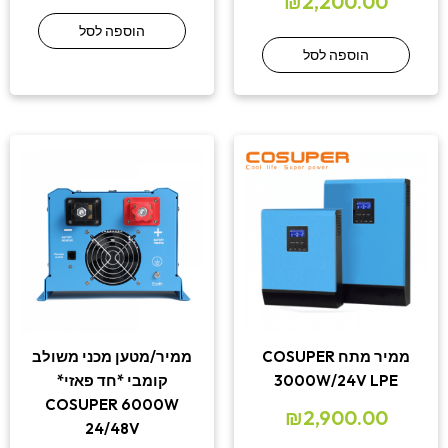
₪
2,200.00
הוספה לסל
הוספה לסל
ממיר מתח COSUPER
ממיר/מטען מכני משולב
3000W/24V LPE
קומבי *חד פאזי*
COSUPER 6000W
₪
2,900.00
24/48V