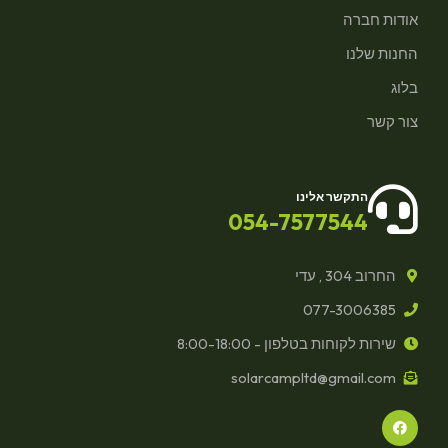
אודות חברה
החנות שלנו
בלוג
צור קשר
התקשר אלינו
054-7577544
החרוב 304 , עדי
077-3006385
שירות לקוחות בטלפון - 8:00-18:00
solarcampltd@gmail.com
F
a
c