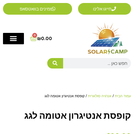
ילוג
חייגו אלינו
זמינים בוואטסאפ
תוכן
0
Cart
₪
0.00
Search
עמוד הבית
/
אנרגיה סולארית
/ קופסת אנטיגרון אטומה לגג
קופסת אנטיגרון אטומה לגג