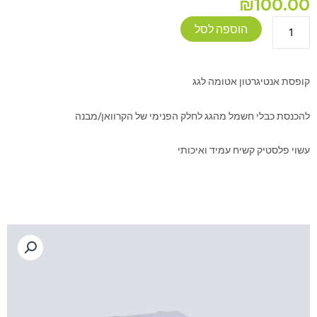
₪
100.00
כמות
הוספה לסל
של
קופסת
אנטיגרון
קופסת אנטיגרטון אטומה לגג
אטומה
לגג
להכנסת כבלי חשמל מהגג לחלק הפנימי של הקרוואן/מבנה
עשוי פלסטיק קשיח עמיד ואיכותי