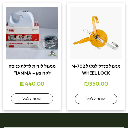
מנעול לידית לדלת כניסה
מנעול סנדל לגלגל M-702
לקרוואן – FIAMMA
WHEEL LOCK
₪
440.00
₪
350.00
הוספה לסל
הוספה לסל