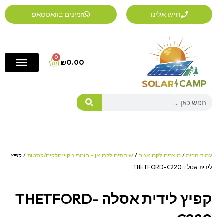
ילוג
חייגו אלינו
זמינים בוואטסאפ
תוכן
0
Cart
₪
0.00
Search
עמוד הבית
/
מוצרים לקרוואנים
/
שירותים לקרוואן - חומרי ניקוי/חלקים/קסטות
/ קפיץ
לידית אסלה THETFORD-C220
קפיץ לידית אסלה THETFORD-