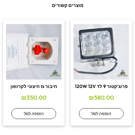
מוצרים קשורים
פרוג’קטור 9 לד 120W 12V
חיבור גז חיצוני לקרוואן
₪
350.00
₪
580.00
הוספה לסל
הוספה לסל