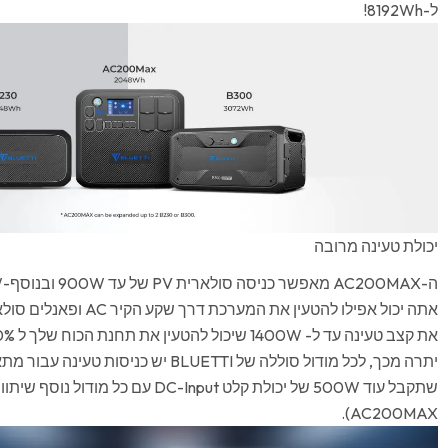
ל-8192Wh!
יכולת טעינה מרובה
את קצב טעינה עד ל- 1400W שיכול להטעין את תחנת הכוח שלך ל 100% תוך פחות משעתיים!
שתקבל עוד 500W של יכולת קלט DC-Input עם
AC200MAX).