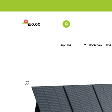
0
Cart
₪
0.00
ציוד רכבי שטח
צור קשר