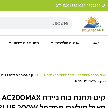
ילוג
| 077-3006385
054-7577544
תוכן
Search
ראשי
אנרגיה סולארית
תחנות כוח ניידות
עמוד הבית
/
תחנות כוח ניידות
/
תחנות כוח ניידות BLUETTI
מתקפל BIGBLUE 200W
פאנל סולארי מתקפל BIGBLUE 200W