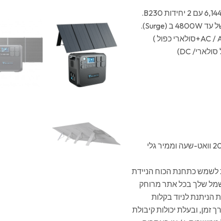
תחנת הכוח עמוסה בתאי LFP עמידים במיוחד עם קיבולת של 2048Wh וואט-שעה וממיר גלי
ננת לשמש כתחנת הכוח הניידת
שמל שלך בכל אתר מרוחק
בילית הניתנת לניוד בקלות
 זמן, ובעלת יכולות קיבולת