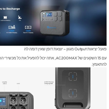
פאנל יציאות Output מגוון – יוצאת דופן שאין דומה לה
עם 15 השקעים של AC200MAX, אתה יכול להפעיל את כ
להתאמץ.