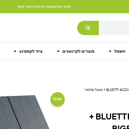
תנאי שימוש
אודות חברה
צור קשר
חשמל
מוצרים לקרוואנים
ציוד לקמפינג
/ קיט תחנת כוח ניידת BLUETTI AC200MAX + פאנל סולארי
Sale!
קיט תחנת כוח ניידת BLUETTI AC200MAX +