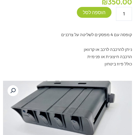
₪
350.00
כמות
הוספה לסל
של
קופסת
מפסקים
קופסה עם 4 מפסקים לשליטה על צרכנים
12/24V
ניתן להרכבה לרכב או קרוואן
הרכבה חיצונית או פנימית
כולל פיוז ביטחון