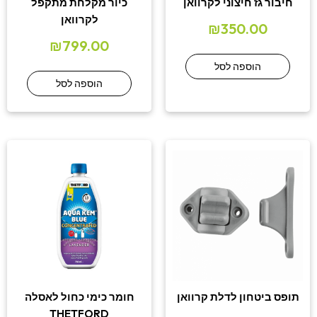
חיבור גז חיצוני לקרוואן
כיור מקלחת מתקפל
לקרוואן
₪
350.00
₪
799.00
הוספה לסל
הוספה לסל
תופס ביטחון לדלת קרוואן
חומר כימי כחול לאסלה
THETFORD