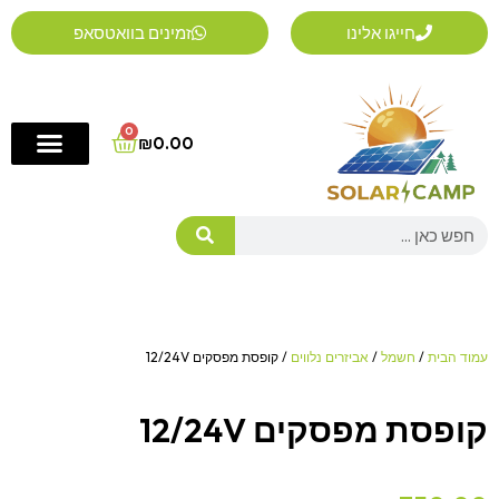
ילוג
חייגו אלינו
זמינים בוואטסאפ
תוכן
0
Cart
₪
0.00
Search
עמוד הבית
/
חשמל
/
אביזרים נלווים
/ קופסת מפסקים 12/24V
קופסת מפסקים 12/24V