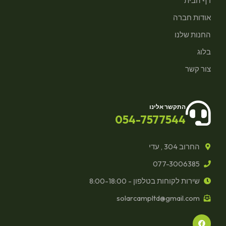
דף הבית
אודות חברה
החנות שלנו
בלוג
צור קשר
התקשר אלינו
054-7577544
החרוב 304 , עדי
077-3006385
שירות לקוחות בטלפון - 8:00-18:00
solarcampltd@gmail.com
F
a