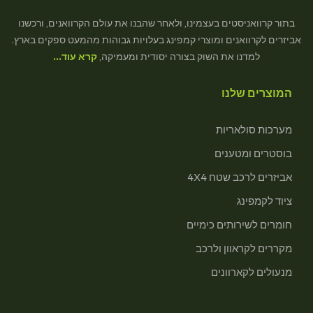
בתור קרוואניסטים בעצמינו, ולאחר שהבנו את עולם הקרוואנים, ורכשנו
אביזרים לקרוואנים ומוצרי קמפינג בעלויות גבוהות מהמעט ספקים בארץ.
למדנו את השוק בצורה יסודית ומעמיקה,
קרא עוד…
המוצרים שלנו
מערכות סולאריות
בוסטרים ומטענים
אביזרים לרכב שטח 4X4
ציוד לקמפינג
חומרים לשירותים כימיים
מקררים לקראוון ולרכב
מנעולים לקארוונים