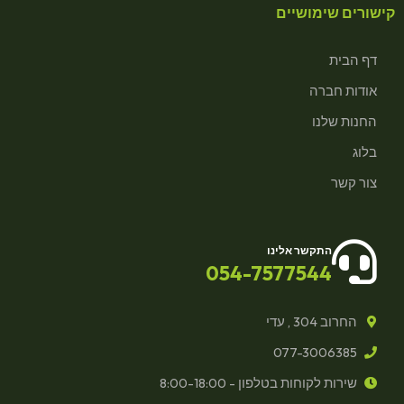
קישורים שימושיים
דף הבית
אודות חברה
החנות שלנו
בלוג
צור קשר
התקשר אלינו
054-7577544
החרוב 304 , עדי
077-3006385
שירות לקוחות בטלפון - 8:00-18:00