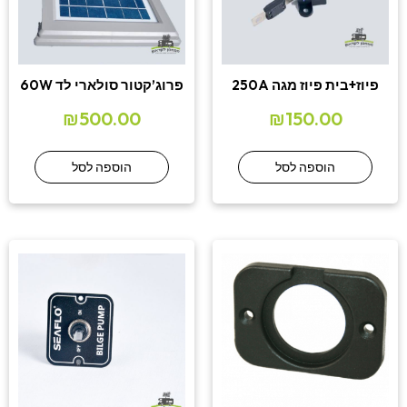
פיוז+בית פיוז מגה 250A
פרוג’קטור סולארי לד 60W
₪
500.00
₪
150.00
הוספה לסל
הוספה לסל