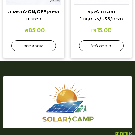
מסגרת לשקע
מפסק ON/OFF למשאבה
מצית/USB/צג מקום 1
חיצונית
₪
85.00
₪
15.00
הוספה לסל
הוספה לסל
אודותינו