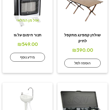
אזל מן המלאי
שולחן קמפינג מתקפל
תנור חימום על גז
לתיק
₪
549.00
₪
390.00
מידע נוסף
הוספה לסל