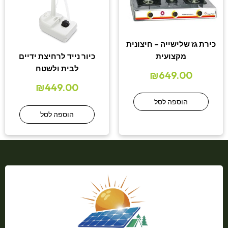
כירת גז שלישייה – חיצונית
מקצועית
כיור נייד לרחיצת ידיים
לבית ולשטח
₪
649.00
₪
449.00
הוספה לסל
הוספה לסל