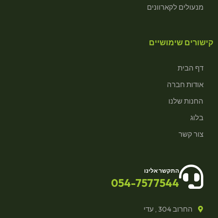
מנעולים לקארוונים
קישורים שימושיים
דף הבית
אודות חברה
החנות שלנו
בלוג
צור קשר
התקשר אלינו
054-7577544
החרוב 304 , עדי