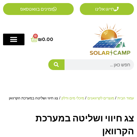
ילוג
חייגו אלינו
זמינים בוואטסאפ
תוכן
0
Cart
₪
0.00
Search
עמוד הבית
/
מוצרים לקרוואנים
/
מיכלי מים ודלק
/ צג חיווי ושליטה במערכת הקרוואן
צג חיווי ושליטה במערכת
הקרוואן