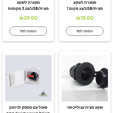
מסגרת לשקע
מסגרת לשקע
מצית/USB/צג מקום 1
מצית/USB/צג 3 מקומות
₪
29.00
₪
15.00
הוספה לסל
הוספה לסל
שקע מצית עגול+כיסוי
פאנל עם מפסק לניתוק