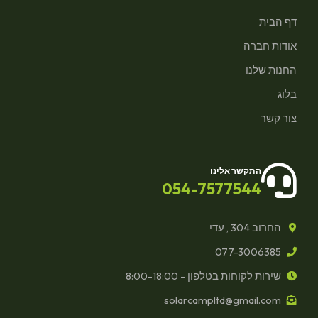
דף הבית
אודות חברה
החנות שלנו
בלוג
צור קשר
התקשר אלינו
054-7577544
החרוב 304 , עדי
077-3006385
שירות לקוחות בטלפון - 8:00-18:00
solarcampltd@gmail.com