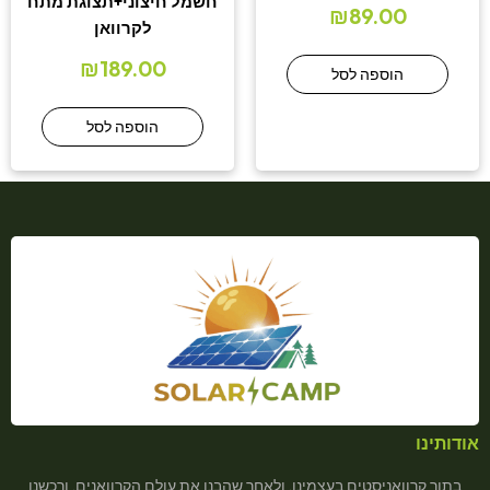
חשמל חיצוני+תצוגת מתח
₪
89.00
לקרוואן
₪
189.00
הוספה לסל
הוספה לסל
אודותינו
בתור קרוואניסטים בעצמינו, ולאחר שהבנו את עולם הקרוואנים, ורכשנו