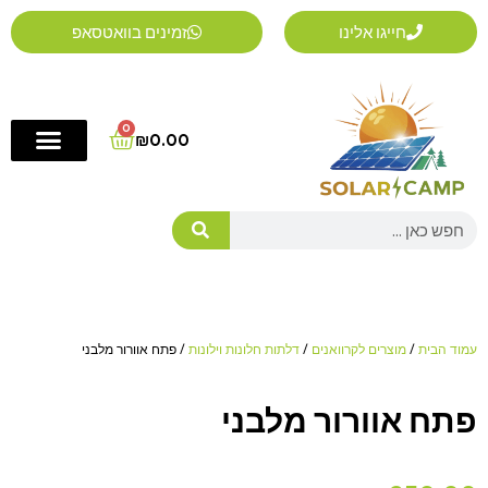
ילוג
חייגו אלינו
זמינים בוואטסאפ
תוכן
0
Cart
₪
0.00
Search
עמוד הבית
/
מוצרים לקרוואנים
/
דלתות חלונות וילונות
/ פתח אוורור מלבני
פתח אוורור מלבני