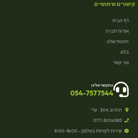
קישורים שימושיים
דף הבית
אודות חברה
החנות שלנו
בלוג
צור קשר
התקשר אלינו
054-7577544
החרוב 304 , עדי
077-3006385
שירות לקוחות בטלפון - 8:00-18:00