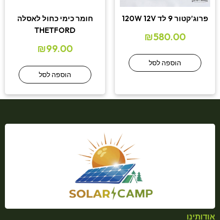
פרוג’קטור 9 לד 120W 12V
חומר כימי כחול לאסלה
THETFORD
₪
580.00
₪
99.00
הוספה לסל
הוספה לסל
אודותינו