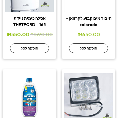
חיבור מים קבוע לקרוואן –
אסלה כימית ניידת
THETFORD – 165
colorado
₪
550.00
₪
590.00
₪
650.00
הוספה לסל
הוספה לסל