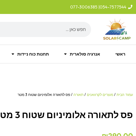
ילוג
| 077-3006385
054-7577544
תוכן
Search
ראשי
אנרגיה סולארית
תחנות כוח ניידות
עמוד הבית
/
מוצרים לקרוואנים
/
תאורה
/ פס לתאורה אלומיניום שטוח 3 מטר
פס לתאורה אלומיניום שטוח 3 מטר
₪
290.00