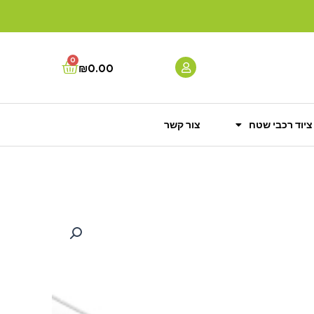
0
Cart
₪
0.00
ציוד רכבי שטח
צור קשר