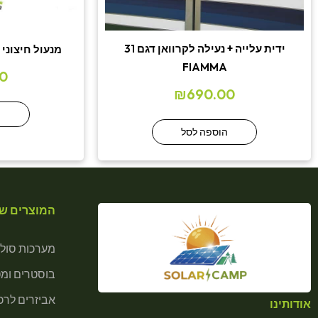
ידית עלייה + נעילה לקרוואן דגם 31
מנעול חיצוני לדל
FIAMMA
0
₪
690.00
ה
הוספה לסל
המוצרים של
מערכות סולא
בוסטרים ומ
אביזרים לרכב
אודותינו