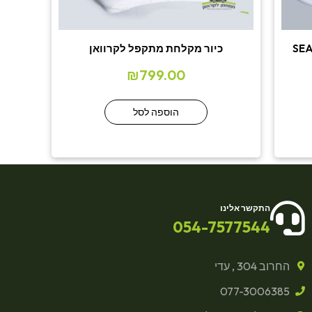
כיור מקלחת מתקפל לקרוואן
₪
799.00
הוספה לסל
התקשר אלינו
054-7577544
החרוב 304 , עדי
077-3006385