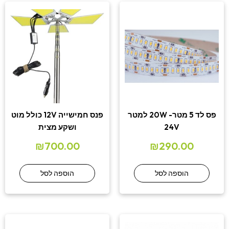
פס לד 5 מטר- 20W למטר
פנס חמישייה 12V כולל מוט
24V
ושקע מצית
₪
700.00
₪
290.00
הוספה לסל
הוספה לסל