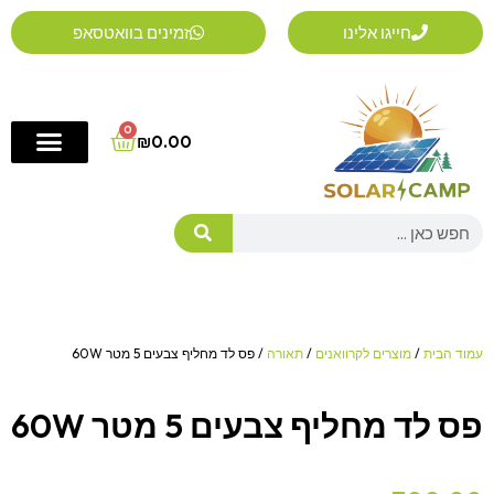
ילוג
חייגו אלינו
זמינים בוואטסאפ
תוכן
0
Cart
₪
0.00
Search
עמוד הבית
/
מוצרים לקרוואנים
/
תאורה
/ פס לד מחליף צבעים 5 מטר 60W
פס לד מחליף צבעים 5 מטר 60W