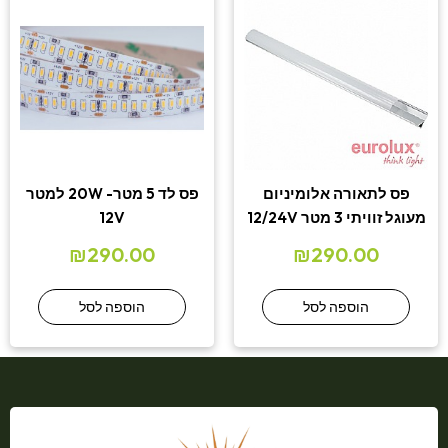
פס לתאורה אלומיניום
פס לד 5 מטר- 20W למטר
מעוגל זוויתי 3 מטר 12/24V
12V
₪
290.00
₪
290.00
הוספה לסל
הוספה לסל