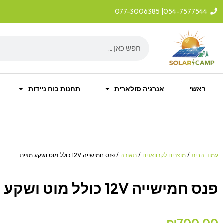
ילוג
| 077-3006385
054-7577544
תוכן
Search
ראשי
אנרגיה סולארית
תחנות כוח ניידות
עמוד הבית
/
מוצרים לקרוואנים
/
תאורה
/ פנס חמישייה 12V כולל מוט ושקע מצית
פנס חמישייה 12V כולל מוט ושקע מצית
₪
700.00