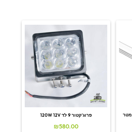
 לתאורת לד אלומיניום שטוח 2 מטר
פרוג’קטור 9 לד 120W 12V
₪
580.00