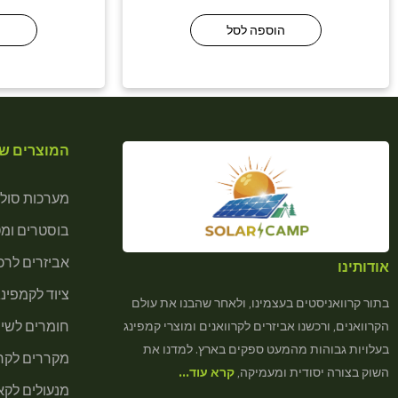
הוספה לסל
ה
המוצרים של
מערכות סולא
בוסטרים ומ
אביזרים לרכב
אודותינו
ציוד לקמפינג
בתור קרוואניסטים בעצמינו, ולאחר שהבנו את עולם
חומרים לשיר
הקרוואנים, ורכשנו אביזרים לקרוואנים ומוצרי קמפינג
בעלויות גבוהות מהמעט ספקים בארץ. למדנו את
מקררים לקרא
השוק בצורה יסודית ומעמיקה,
קרא עוד…
מנעולים לקא