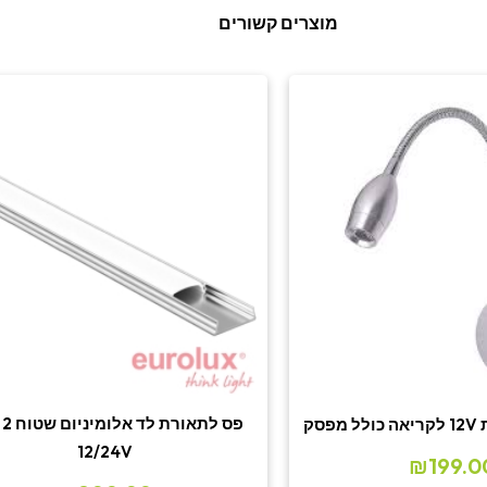
מוצרים קשורים
פס
סק
12/24V
₪
199.0