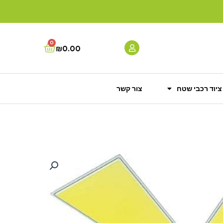
0
Cart
₪
0.00
ציוד רכבי שטח
צור קשר