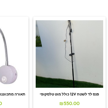
פנס לד לשטח 12V כולל מוט טלסקופי
תאורה מתכווננת 12V לקריאה כולל מפ
0
₪
550.00