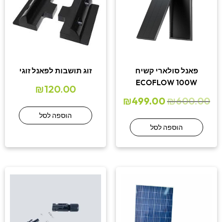
פאנל סולארי קשיח
זוג תושבות לפאנל זוגי
ECOFLOW 100W
₪
120.00
₪
499.00
₪
600.00
הוספה לסל
הוספה לסל