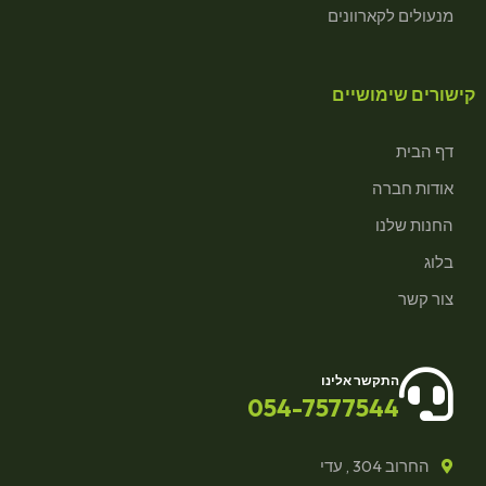
מנעולים לקארוונים
קישורים שימושיים
דף הבית
אודות חברה
החנות שלנו
בלוג
צור קשר
התקשר אלינו
054-7577544
החרוב 304 , עדי