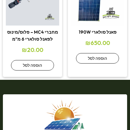
פאנל סולארי 190W
מחברי MC4 – פלוס/מינוס
לפאנל סולארי 6 מ”מ
₪
650.00
₪
20.00
הוספה לסל
הוספה לסל