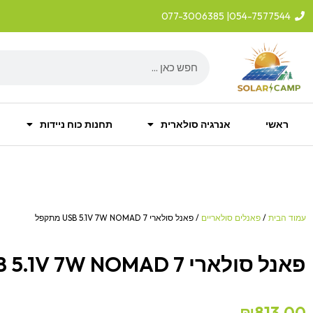
ילוג
| 077-3006385
054-7577544
תוכן
Search
ראשי
אנרגיה סולארית
תחנות כוח ניידות
עמוד הבית
/
פאנלים סולאריים
/ פאנל סולארי USB 5.1V 7W NOMAD 7 מתקפל
פאנל סולארי USB 5.1V 7W NOMAD 7 מתקפל
₪
813.00