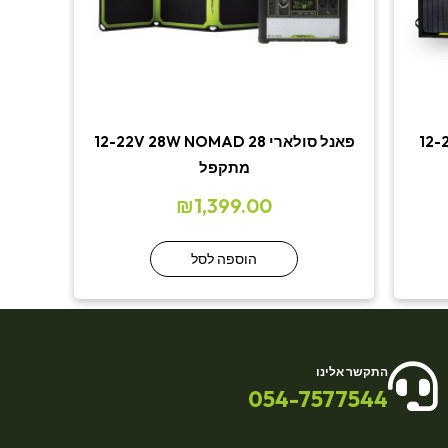
12-22
פאנל סולארי 12-22V 28W NOMAD 28
מתקפל
₪
1,399.00
הוספה לסל
התקשר אלינו
054-7577544