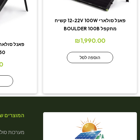
פאנל סולארי 12-22V 100W קשיח
מתקפל BOULDER 100B
₪
1,990.00
50
הוספה לסל
0
ה
המוצרים של
מערכות סולא