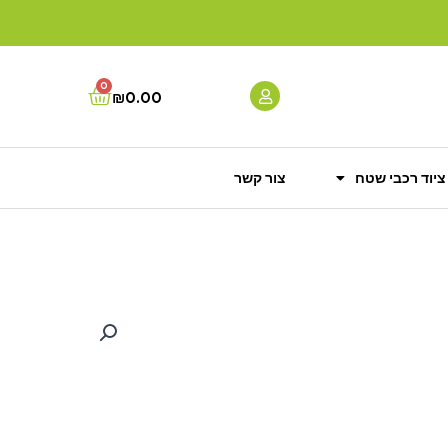
0
Cart
₪
0.00
ציוד רכבי שטח
צור קשר