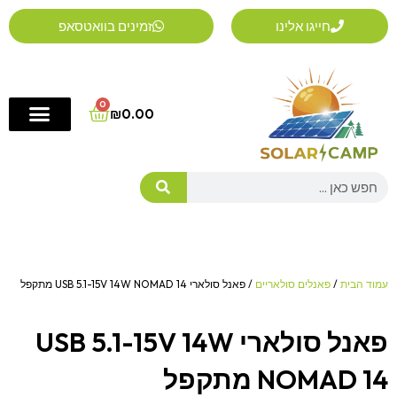
ילוג
חייגו אלינו
זמינים בוואטסאפ
תוכן
0
Cart
₪
0.00
Search
עמוד הבית
/
פאנלים סולאריים
/ פאנל סולארי USB 5.1-15V 14W NOMAD 14 מתקפל
פאנל סולארי USB 5.1-15V 14W
NOMAD 14 מתקפל