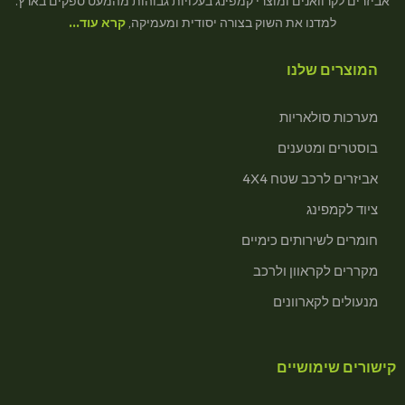
אביזרים לקרוואנים ומוצרי קמפינג בעלויות גבוהות מהמעט ספקים בארץ.
למדנו את השוק בצורה יסודית ומעמיקה,
קרא עוד…
המוצרים שלנו
מערכות סולאריות
בוסטרים ומטענים
אביזרים לרכב שטח 4X4
ציוד לקמפינג
חומרים לשירותים כימיים
מקררים לקראוון ולרכב
מנעולים לקארוונים
קישורים שימושיים