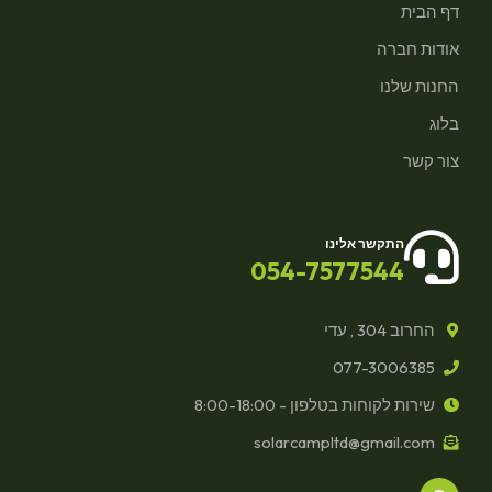
דף הבית
אודות חברה
החנות שלנו
בלוג
צור קשר
התקשר אלינו
054-7577544
החרוב 304 , עדי
077-3006385
שירות לקוחות בטלפון - 8:00-18:00
solarcampltd@gmail.com
F