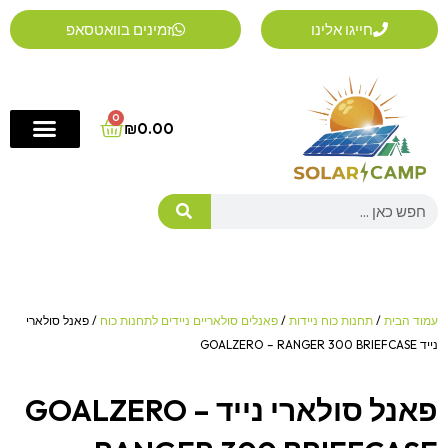
ילוג
חייגו אלינו
זמינים בוואטסאפ
תוכן
0
Cart
₪
0.00
Search
עמוד הבית
/
תחנות כוח ניידות
/
פאנלים סולאריים ניידים לתחנות כוח
/ פאנל סולארי
נייד GOALZERO – RANGER 300 BRIEFCASE
פאנל סולארי נייד GOALZERO –