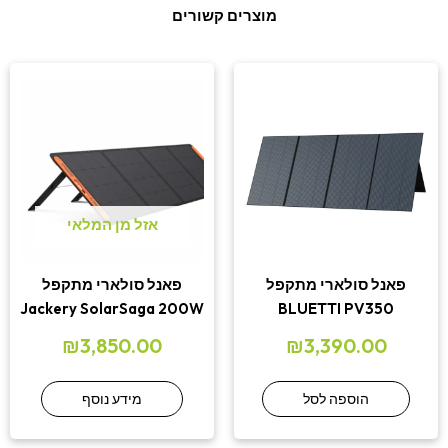
מוצרים קשורים
אזל מן המלאי
פאנל סולארי מתקפל
פאנל סולארי מתקפל
Jackery SolarSaga 200W
BLUETTI PV350
₪
3,850.00
₪
3,390.00
הוספה לסל
מידע נוסף