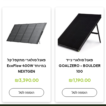
פאנל סולארי נייד
פאנל סולארי מתקפל קל
GOALZERO – BOULDER
במיוחד EcoFlow 400W
NEXTGEN
100
₪
3,390.00
₪
1,190.00
הוספה לסל
הוספה לסל