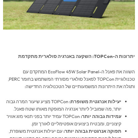
יתרונות ה
-TOPCon:
השקעה באנרגיה סולארית מתקדמת
השווה את פאנל ה-EcoFlow 45W Solar Panel המתקדם עם
טכנולוגיית TOPCon לפאנל סולארי מסורתי המשתמש בחומר PERC,
ותגלה את היתרונות המשמעותיים של הטכנולוגיה החדישה:
יעילות אנרגטית משופרת
:
TOPCon מציע שיעור המרה גבוה
יותר, מה שמוביל ליותר אנרגיה המופקת מאותו שטח פאנל.
עמידות גבוהה יותר
:
TOPCon עמיד יותר בפני תנאי מזג אוויר
קיצוניים, ומבטיח ביצועים אופטימליים לאורך זמן.
תפוקה אנרגטית גבוהה יותר
:
עם יעילות אנרגטית משופרת,