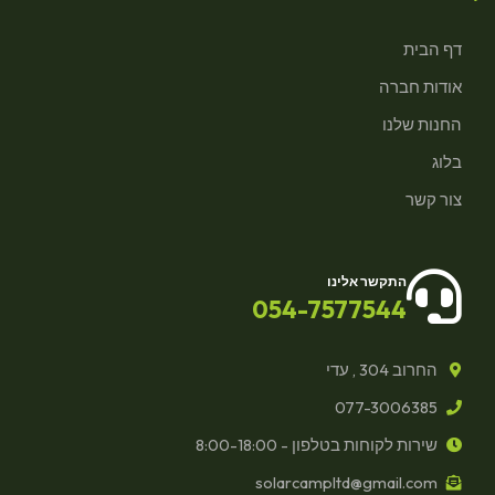
דף הבית
אודות חברה
החנות שלנו
בלוג
צור קשר
התקשר אלינו
054-7577544
החרוב 304 , עדי
077-3006385
שירות לקוחות בטלפון - 8:00-18:00
solarcampltd@gmail.com