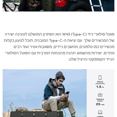
פאנל סולארי נייד W45 (Type-C) הוא הפתרון המושלם לטעינה ישירה
של המכשירים שלך. עם יציאת ה-Type-C המובנית, תוכל לטעון בקלות
מכשירים כמו טלפונים, מחשבים ניידים, משאבות אוויר ועוד רבים
אחרים, ישירות מהשמש. תהנה מהנוחות המרבית עם הפאנל הסולארי
הנייד הקומפקטי והיעיל שלנו.