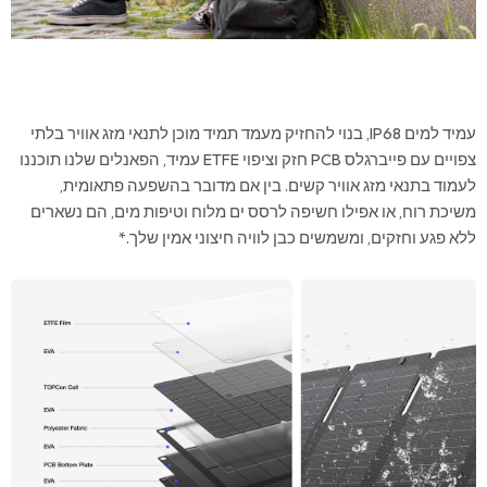
עמיד למים IP68, בנוי להחזיק מעמד תמיד מוכן לתנאי מזג אוויר בלתי
צפויים עם פייברגלס PCB חזק וציפוי ETFE עמיד, הפאנלים שלנו תוכננו
לעמוד בתנאי מזג אוויר קשים. בין אם מדובר בהשפעה פתאומית,
משיכת רוח, או אפילו חשיפה לרסס ים מלוח וטיפות מים, הם נשארים
ללא פגע וחזקים, ומשמשים כבן לוויה חיצוני אמין שלך.*