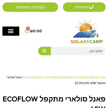
ילוג
חייגו אלינו
זמינים בוואטסאפ
תוכן
0
Cart
₪
0.00
Search
עמוד הבית
/
תחנות כוח ניידות
/
פאנלים סולאריים ניידים לתחנות כוח
/ פאנל סולארי
מתקפל ECOFLOW 45W
פאנל סולארי מתקפל ECOFLOW