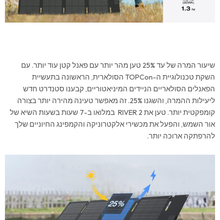
שיעור המרה של עד 25% טען מהר יותר עם פאנל קטן עוד יותר. עם
השקת טכנולוגיית ה-TOPCon הסולארית, הראשונה בתעשיית
הפאנלים הסולאריים הניידים המיניאטוריים, קבענו סטנדרט חדש
ליעילות ההמרה, והשגנו 25%. זה מאפשר טעינה מהירה יותר בצורה
קומפקטית יותר. טען את RIVER 2 במלואו ב-7 שעות בשעות השיא של
אור השמש, והפעל את מכשירי אלקטרוניקה והקמפינג החיוניים שלך
להרפתקה ארוכה יותר.