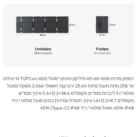
הספק מדורג 45W סוג תא סיליקון מונוקריסטלי מסוג N TOPCon יעילות
עד 25% מתח מעגל פתוח 25.6V זרם קצר חשמלי 2.06A משקל (פאנל
סולארי) 3 ליברות ממדים מקופלים 38.6×12.2×0.6 אינץ’ ממדים
מקופלים 8.7×12.2×1.6 אינץ’ תעודת עמידות במים פאנל סולארי נייד
45W: IP68; פאנל סולארי נייד 45W (Type-C): IP68