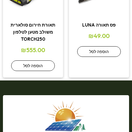
פס תאורה LUNA
תאורת חירום סולארית
משולב מטען לטלפון
₪
49.00
TORCH250
₪
555.00
הוספה לסל
הוספה לסל