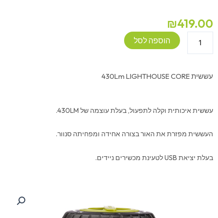
₪
419.00
כמות
הוספה לסל
של
עששית
430Lm
עששית 430Lm LIGHTHOUSE CORE
LIGHTHOUSE
CORE
עששית איכותית וקלה לתפעול, בעלת עוצמה של 430LM.
העששית מפזרת את האור בצורה אחידה ומפחיתה סנוור.
בעלת יציאת USB לטעינת מכשירים ניידים.