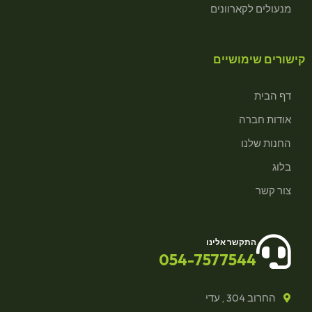
מנעולים לקארוונים
קישורים שימושיים
דף הבית
אודות חברה
החנות שלנו
בלוג
צור קשר
התקשר אלינו
054-7577544
החרוב 304 , עדי