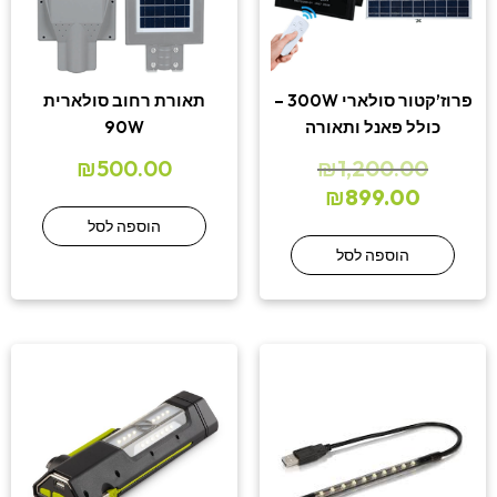
פרוז’קטור סולארי 300W –
תאורת רחוב סולארית
כולל פאנל ותאורה
90W
₪
500.00
₪
1,200.00
₪
899.00
הוספה לסל
הוספה לסל