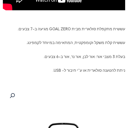
עששית מתקפלת סולארית מבית GOAL ZERO מגיעה ב-7 צבעים.
עששית קלת משקל וקומפקטית, המתאימה במיוחד לקמפינג.
בעלת 3 מצבי אור: אור לבן, אור נר, אור ב-6 צבעים.
ניתת להטענה סולארית או ע”י חיבור ל- USB.