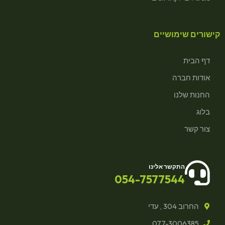
קישורים שימושיים
דף הבית
אודות חברה
החנות שלנו
בלוג
צור קשר
התקשר אלינו
054-7577544
החרוב 304 , עדי
077-3006385