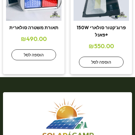
פרוג’קטור סולארי 150W
תאורת משטרה סולארית
+פאנל
₪
490.00
₪
550.00
הוספה לסל
הוספה לסל