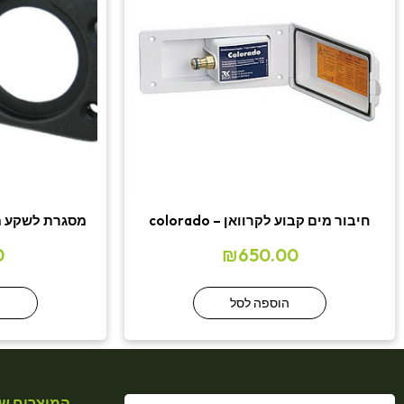
חיבור מים קבוע לקרוואן – colorado
מסגרת לשקע מצית/USB/צג
0
₪
650.00
הוספה לסל
ה
המוצרים של