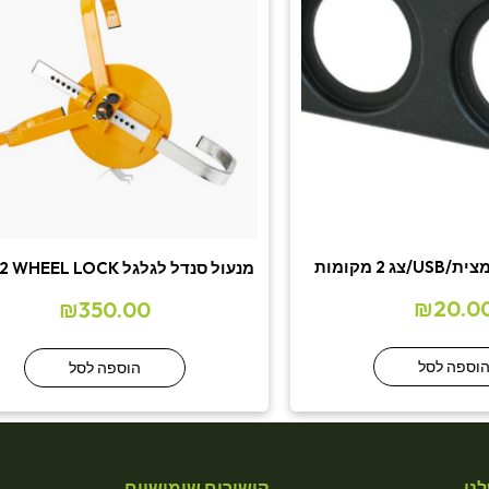
 2 מקומות
מנעול סנדל לגלגל M-702 WHEEL LOCK
₪
20.0
₪
350.00
וספה לסל
הוספה לסל
נו
קישורים שימושיים