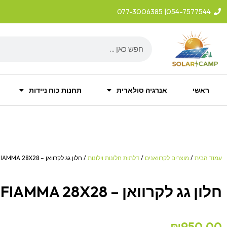
ילוג
| 077-3006385
054-7577544
תוכן
Search
ראשי
אנרגיה סולארית
תחנות כוח ניידות
עמוד הבית
/
מוצרים לקרוואנים
/
דלתות חלונות וילונות
/ חלון גג לקרוואן – FIAMMA 28X28
חלון גג לקרוואן – FIAMMA 28X28
₪
950.00