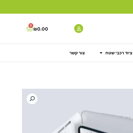
0
Cart
₪
0.00
ציוד רכבי שטח
צור קשר