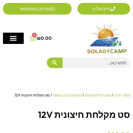
ילוג
חייגו אלינו
זמינים בוואטסאפ
תוכן
0
Cart
₪
0.00
Search
עמוד הבית
/
מוצרים לקרוואנים
/
פתרונות מים בשטח
/ סט מקלחת חיצונית 12V
סט מקלחת חיצונית 12V