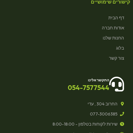
קישורים שימושיים
דף הבית
אודות חברה
החנות שלנו
בלוג
צור קשר
התקשר אלינו
054-7577544
החרוב 304 , עדי
077-3006385
שירות לקוחות בטלפון - 8:00-18:00