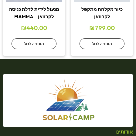
כיור מקלחת מתקפל
מנעול לידית לדלת כניסה
לקרוואן
לקרוואן – FIAMMA
₪
440.00
₪
799.00
הוספה לסל
הוספה לסל
אודותינו