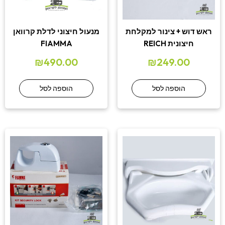
ראש דוש + צינור למקלחת
מנעול חיצוני לדלת קרוואן
חיצונית REICH
FIAMMA
₪
490.00
₪
249.00
הוספה לסל
הוספה לסל