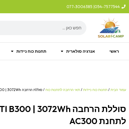
ילוג
| 077-3006385
054-7577544
תוכן
Search
ראשי
אנרגיה סולארית
תחנות כוח ניידות
עמוד הבית
/
תחנות כוח ניידות
/
תאי הרחבה לתחנות כוח
/ סוללת הרחבה BLUETTI B300 | 3072Wh לתחנת AC300
סוללת הרחבה 300 | 3072Wh
לתחנת AC300