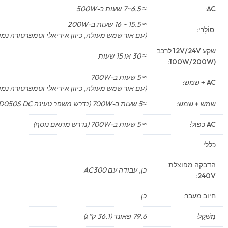
AC:
≈ 6.5~7 שעות ב-500W
≈ 15.5 ~ 16 שעות ב-200W
סוֹלָרִי:
(עם אור שמש מעולה, כיוון אידיאלי וטמפרטורה נמו
שקע 12V/24V לרכב
≈ 30 או 15 שעות
(100W/200W:
≈ 5 שעות ב-700W
AC + שמש:
(עם אור שמש מעולה, כיוון אידיאלי וטמפרטורה נמו
שמש + שמש:
≈5 שעות ב-700W (נדרש משפר טעינה D050S DC)
AC כפול:
≈ 5 שעות ב-700W (נדרש מתאם נוסף)
כללי
הדבקה מפוצלת
כן, עבודה עם AC300
240V:
חיוב מעבר:
כן
מִשׁקָל:
79.6 פאונד (36.1 ק”ג)