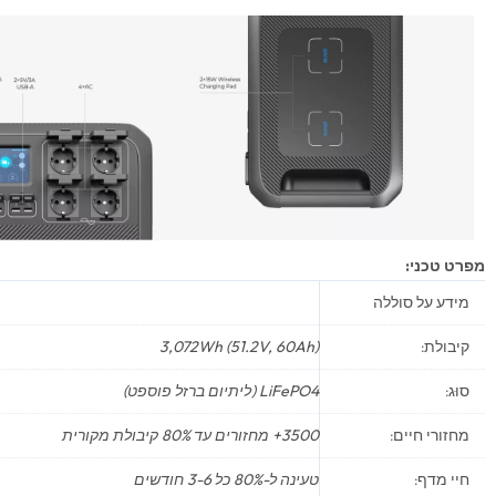
מפרט טכני:
מידע על סוללה
קיבולת:
3,072Wh (51.2V, 60Ah)
סוּג:
LiFePO4 (ליתיום ברזל פוספט)
מחזורי חיים:
3500+ מחזורים עד 80% קיבולת מקורית
חיי מדף:
טעינה ל-80% כל 3-6 חודשים