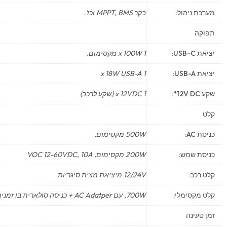
מערכת ניהול:
בקר MPPT, BMS וכו’.
תפוקה
יציאת USB-C:
1 x 100W מקסימום.
יציאת USB-A:
1 x 18W USB-A
שקע 12V DC*:
1 x 12VDC (שקע לרכב)
קלט
כניסת AC:
500W מקסימום.
כניסת שמש:
200W מקסימום, VOC 12-60VDC, 10A
קלט רכב:
12/24V מיציאת מצית סיגריות
קלט מקסימלי:
700W, עם AC Adatper + כניסה סולארית בו זמנית
זמן טעינה