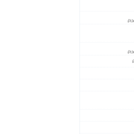
כה)
כה)