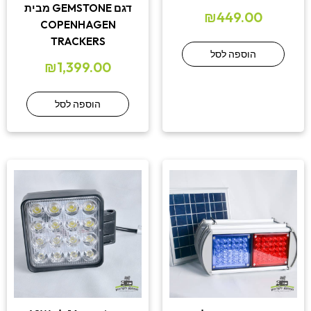
דגם GEMSTONE מבית
₪
449.00
COPENHAGEN
TRACKERS
הוספה לסל
₪
1,399.00
הוספה לסל