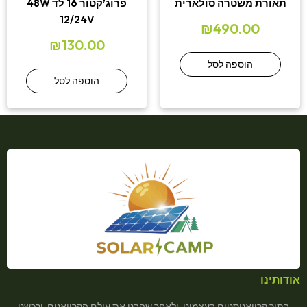
תאורת משטרה סולארית
פרוג’קטור 16 לד 48W
12/24V
₪
490.00
₪
130.00
הוספה לסל
הוספה לסל
אודותינו
בתור קרוואניסטים בעצמינו, ולאחר שהבנו את עולם הקרוואנים, ורכשנו