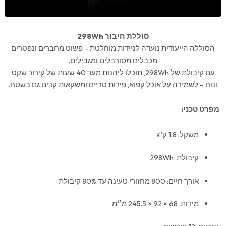
סוללת חיבור 298
Wh
הסוללה הייעודית נועדה לניידות מוחלטת – פשוט מחברים ונפטרים
מכבלים מסורבלים ומגבילים.
עם קיבולת של 298Wh, תוכלו ליהנות מעד 40 שעות של קירור שקט
ונוח – לשמירה על אוכל קפוא, פירות טריים ומשקאות קרים גם בשטח.
מפרט טכני:
משקל: 1.8 ק”ג
קיבולת: 298Wh
אורך חיים: 800 מחזורי טעינה עד 80% קיבולת
מידות: ‎245.5 × 92 × 68 מ״מ