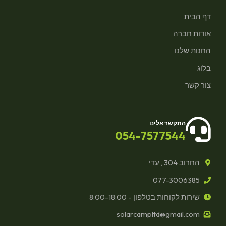
דף הבית
אודות חברה
החנות שלנו
בלוג
צור קשר
התקשר אלינו
054-7577544
החרוב 304 , עדי
077-3006385
שירות לקוחות בטלפון - 8:00-18:00
solarcampltd@gmail.com