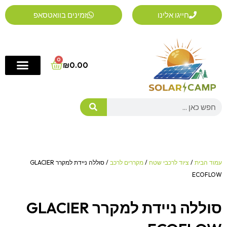
ילוג
חייגו אלינו
זמינים בוואטסאפ
תוכן
0
Cart
₪
0.00
Search
עמוד הבית
/
ציוד לרכבי שטח
/
מקררים לרכב
/ סוללה ניידת למקרר GLACIER
ECOFLOW
סוללה ניידת למקרר GLACIER