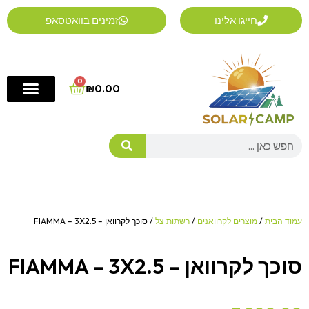
ילוג
חייגו אלינו
זמינים בוואטסאפ
תוכן
0
Cart
₪
0.00
Search
עמוד הבית
/
מוצרים לקרוואנים
/
רשתות צל
/ סוכך לקרוואן – FIAMMA – 3X2.5
סוכך לקרוואן – FIAMMA – 3X2.5