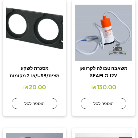
משאבה טבולה לקרוואן
מסגרת לשקע
SEAFLO 12V
מצית/USB/צג 2 מקומות
₪
20.00
₪
130.00
הוספה לסל
הוספה לסל