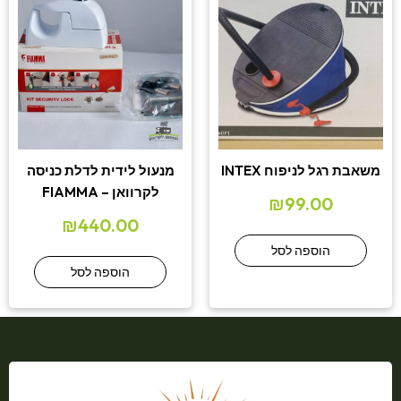
משאבת רגל לניפוח INTEX
מנעול לידית לדלת כניסה
לקרוואן – FIAMMA
₪
99.00
₪
440.00
הוספה לסל
הוספה לסל