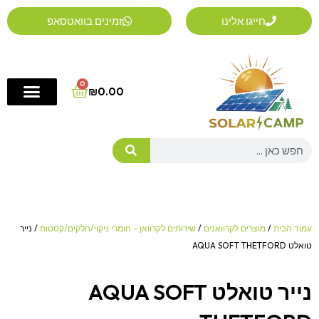
ילוג
חייגו אלינו
זמינים בוואטסאפ
תוכן
0
Cart
₪
0.00
Search
עמוד הבית
/
מוצרים לקרוואנים
/
שירותים לקרוואן - חומרי ניקוי/חלקים/קסטות
/ נייר
טואלט AQUA SOFT THETFORD
נייר טואלט AQUA SOFT