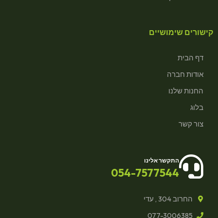
קישורים שימושיים
דף הבית
אודות חברה
החנות שלנו
בלוג
צור קשר
התקשר אלינו
054-7577544
החרוב 304 , עדי
077-3006385