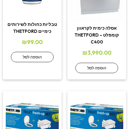
טבליות כחולות לשירותים
אסלה כימית לקראוון
כימיים THETFORD
קומפלט – THETFORD
₪
99.00
C400
₪
3,990.00
הוספה לסל
הוספה לסל