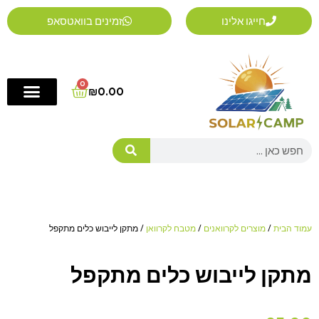
ילוג
חייגו אלינו
זמינים בוואטסאפ
תוכן
0
Cart
₪
0.00
Search
עמוד הבית
/
מוצרים לקרוואנים
/
מטבח לקרוואן
/ מתקן לייבוש כלים מתקפל
מתקן לייבוש כלים מתקפל