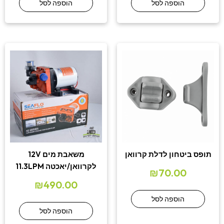
הוספה לסל
הוספה לסל
תופס ביטחון לדלת קרוואן
משאבת מים 12V
לקרוואן/יאכטה 11.3LPM
₪
70.00
₪
490.00
הוספה לסל
הוספה לסל