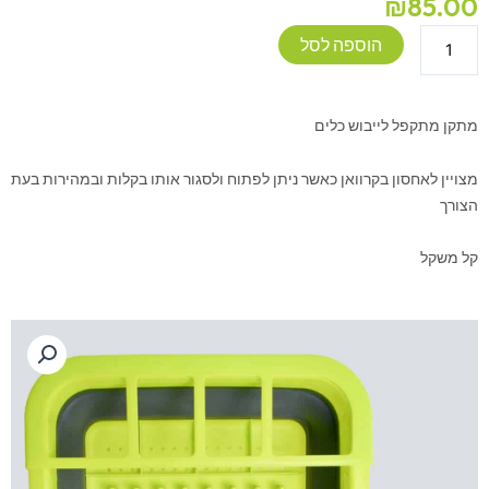
₪
85.00
כמות
הוספה לסל
של
מתקן
לייבוש
מתקן מתקפל לייבוש כלים
כלים
מתקפל
מצויין לאחסון בקרוואן כאשר ניתן לפתוח ולסגור אותו בקלות ובמהירות בעת
הצורך
קל משקל