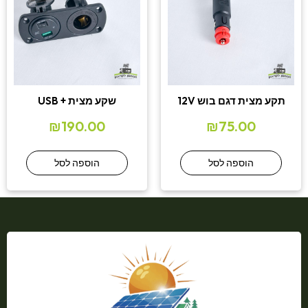
תקע מצית דגם בוש 12V
שקע מצית + USB
₪
190.00
₪
75.00
הוספה לסל
הוספה לסל