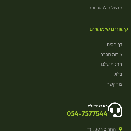
מנעולים לקארוונים
קישורים שימושיים
דף הבית
אודות חברה
החנות שלנו
בלוג
צור קשר
התקשר אלינו
054-7577544
החרוב 304 , עדי