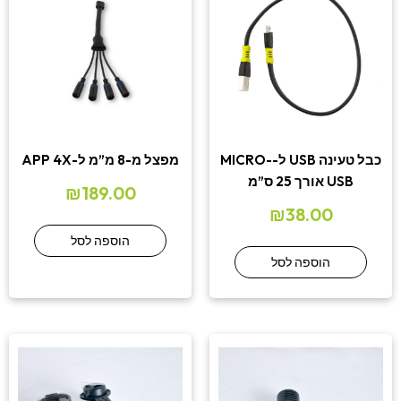
כבל טעינה USB ל-MICRO-
מפצל מ-8 מ”מ ל-APP 4X
USB אורך 25 ס”מ
₪
189.00
₪
38.00
הוספה לסל
הוספה לסל