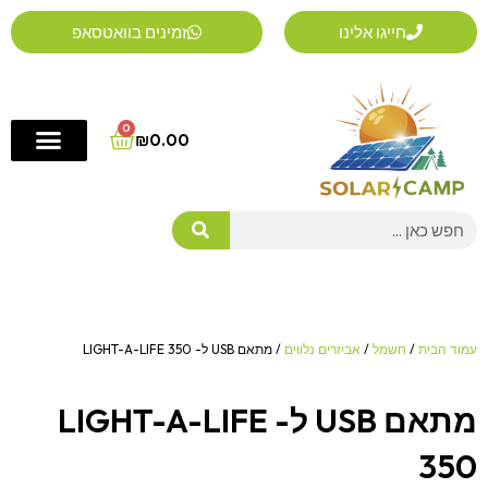
ילוג
חייגו אלינו
זמינים בוואטסאפ
תוכן
0
Cart
₪
0.00
Search
עמוד הבית
/
חשמל
/
אביזרים נלווים
/ מתאם USB ל- LIGHT-A-LIFE 350
מתאם USB ל- LIGHT-A-LIFE
350