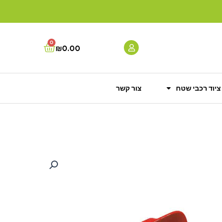
0
Cart
₪
0.00
ציוד רכבי שטח
צור קשר