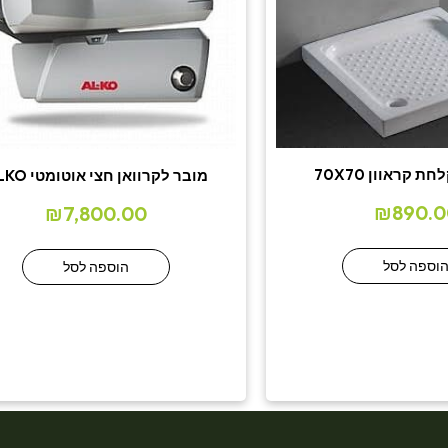
 קראוון 70X70
מובר לקרוואן חצי אוטומטי ALKO
₪
890.0
₪
7,800.00
וספה לסל
הוספה לסל