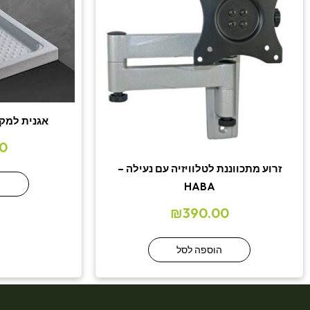
אגנית למקלחת
0
זרוע מתכווננת לטלוויזיה עם נעילה –
ה
HABA
₪
390.00
הוספה לסל