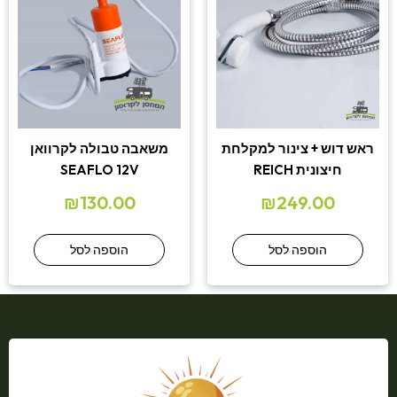
ראש דוש + צינור למקלחת
משאבה טבולה לקרוואן
חיצונית REICH
SEAFLO 12V
₪
130.00
₪
249.00
הוספה לסל
הוספה לסל