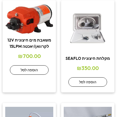
משאבת מים חיצונית 12V
לקרוואן/יאכטה 15LPM
₪
700.00
מקלחת חיצונית SEAFLO
₪
350.00
הוספה לסל
הוספה לסל