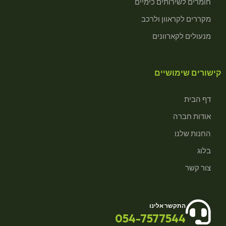
חומרים לשירותים כימיים
מקררים לקראוון ולרכב
מנעולים לקארוונים
קישורים שימושיים
דף הבית
אודות חברה
החנות שלנו
בלוג
צור קשר
התקשר אלינו
054-7577544