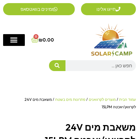
ילוג
חייגו אלינו
זמינים בוואטסאפ
תוכן
0
Cart
₪
0.00
Search
עמוד הבית
/
מוצרים לקרוואנים
/
פתרונות מים בשטח
/ משאבת מים 24V
לקרוואן/יאכטה 15LPM
משאבת מים 24V