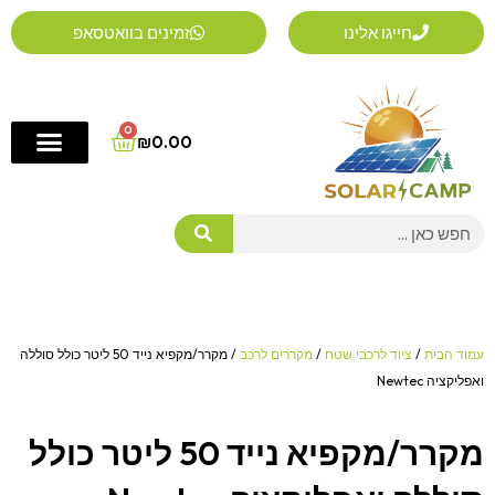
ילוג
חייגו אלינו
זמינים בוואטסאפ
תוכן
0
Cart
₪
0.00
Search
עמוד הבית
/
ציוד לרכבי שטח
/
מקררים לרכב
/ מקרר/מקפיא נייד 50 ליטר כולל סוללה
ואפליקציה Newtec
מקרר/מקפיא נייד 50 ליטר כולל