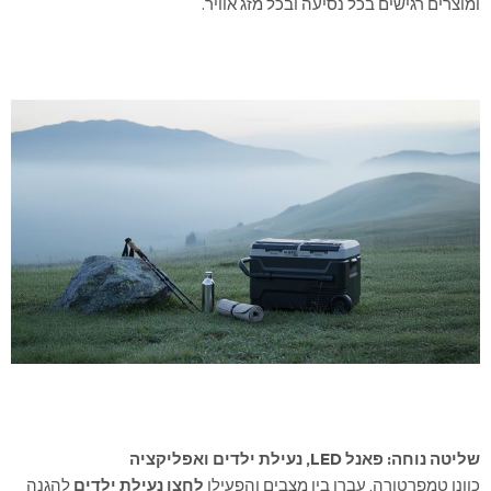
ומוצרים רגישים בכל נסיעה ובכל מזג אוויר.
שליטה נוחה: פאנל LED, נעילת ילדים ואפליקציה
כוונו טמפרטורה, עברו בין מצבים והפעילו
לחצן נעילת ילדים
להגנה