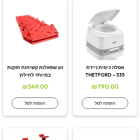
אסלה כימית ניידת
זוג שפאלות קשיחות חזקות
THETFORD – 335
במיוחד לחילוץ
₪
549.00
₪
790.00
הוספה לסל
הוספה לסל