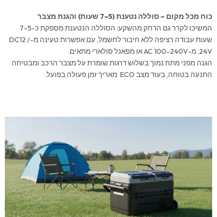
כוח מכל מקום – סוללה נטענת (5–7 שעות) והגנת מצבר
המשיכו לקרר גם הרחק מהשקע: הסוללה הנטענת מספקת כ-5–7
שעות עבודה רציפה ללא חיבור לחשמל, עם אפשרות טעינה מ-DC12 /
24V, מ-AC ‎100–240V או מפאנל סולארי מתאים.
הגנה מפני מתח נמוך בשלוש דרגות שומרת על מצבר הרכב ומבטיחה
התנעה בטוחה, בעוד מצב ECO מאריך זמן פעולה בפועל.