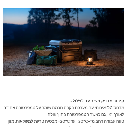
קירור מדויק ויציב עד ‎-20°C
מדחס DC איכותי עם מערכת בקרה חכמה שומר על טמפרטורה אחידה
לאורך זמן, גם כאשר הטמפרטורה בחוץ עולה.
טווח עבודה רחב מ־+20°C ועד ‎-20°C מבטיח טריות למשקאות, מזון