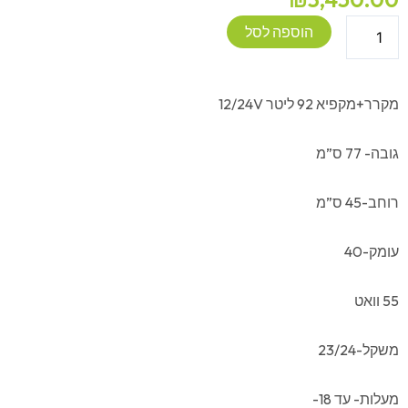
כמות
הוספה לסל
של
מקרר+מקפיא
92
מקרר+מקפיא 92 ליטר 12/24V
ליטר
12V
גובה- 77 ס”מ
רוחב-45 ס”מ
עומק-40
55 וואט
משקל-23/24
מעלות- עד 18-