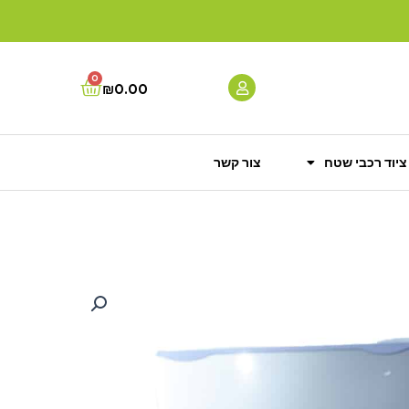
0
Cart
₪
0.00
ציוד רכבי שטח
צור קשר