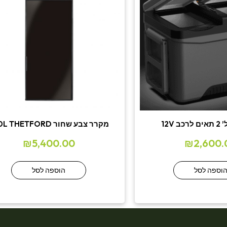
מקרר צבע שחור 100L THETFORD
₪
5,400.00
₪
2,600.
וספה לסל
הוספה לסל