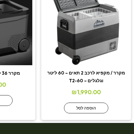
מקרר / מקפיא לרכב 2 תאים – 60 ליטר
מקרר 36 ל’ 2 תאים לרכב 12V
וגלגלים – T2-60
00
₪
1,990.00
ה
הוספה לסל