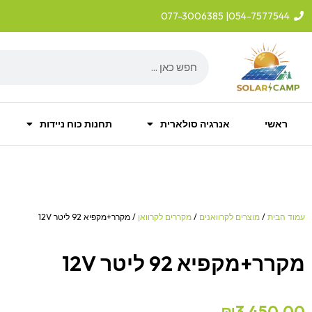
ילוג
| 077-3006385
054-7577544
תוכן
Search
ראשי
אנרגיה סולארית
תחנות כוח ניידות
עמוד הבית
/
מוצרים לקרוואנים
/
מקררים לקרוואן
/ מקרר+מקפיא 92 ליטר 12V
מקרר+מקפיא 92 ליטר 12V
₪
3,450.00