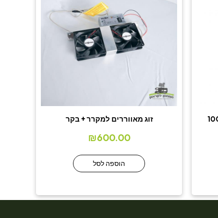
זוג מאווררים למקרר + בקר
₪
600.00
הוספה לסל