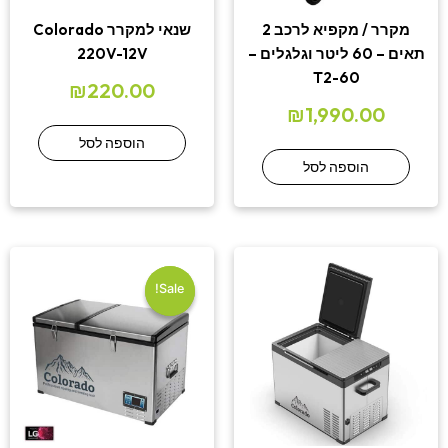
מקרר / מקפיא לרכב 2
שנאי למקרר Colorado
תאים – 60 ליטר וגלגלים –
220V-12V
T2-60
₪
220.00
₪
1,990.00
הוספה לסל
הוספה לסל
המחיר
המחיר
הנוכחי
המקורי
היה:
הוא:
Sale!
Sale!
3,490.00.
₪3,990.00.