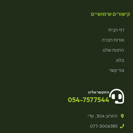
קישורים שימושיים
דף הבית
אודות חברה
החנות שלנו
בלוג
צור קשר
התקשר אלינו
054-7577544
החרוב 304 , עדי
077-3006385