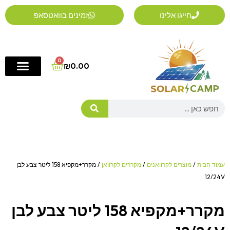
ילוג
חייגו אלינו
זמינים בוואטסאפ
תוכן
0
Cart
₪
0.00
Search
עמוד הבית
/
מוצרים לקרוואנים
/
מקררים לקרוואן
/ מקרר+מקפיא 158 ליטר צבע לבן
12/24V
מקרר+מקפיא 158 ליטר צבע לבן