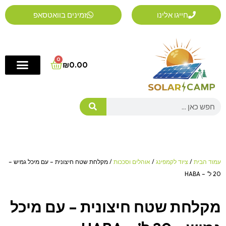
ילוג
חייגו אלינו
זמינים בוואטסאפ
תוכן
0
Cart
₪
0.00
Search
עמוד הבית
/
ציוד לקמפינג
/
אוהלים וסככות
/ מקלחת שטח חיצונית – עם מיכל גמיש –
20 ל’ – HABA
מקלחת שטח חיצונית – עם מיכל