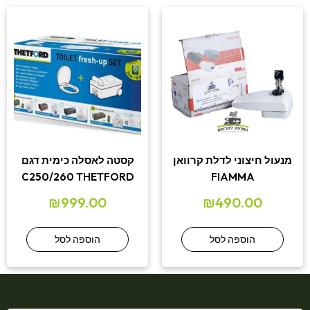
מנעול חיצוני לדלת קרוואן
קסטה לאסלה כימית דגם
C250/260 THETFORD
FIAMMA
₪
999.00
₪
490.00
הוספה לסל
הוספה לסל