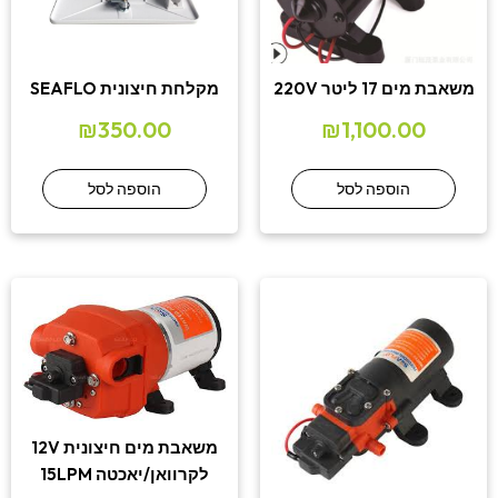
משאבת מים 17 ליטר 220V
מקלחת חיצונית SEAFLO
₪
350.00
₪
1,100.00
הוספה לסל
הוספה לסל
משאבת מים חיצונית 12V
לקרוואן/יאכטה 15LPM