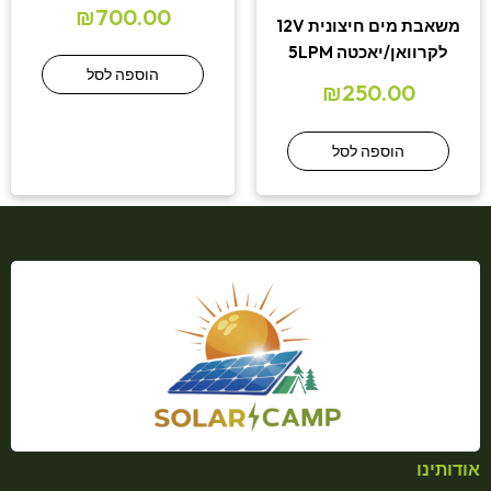
₪
700.00
משאבת מים חיצונית 12V
לקרוואן/יאכטה 5LPM
הוספה לסל
₪
250.00
הוספה לסל
אודותינו