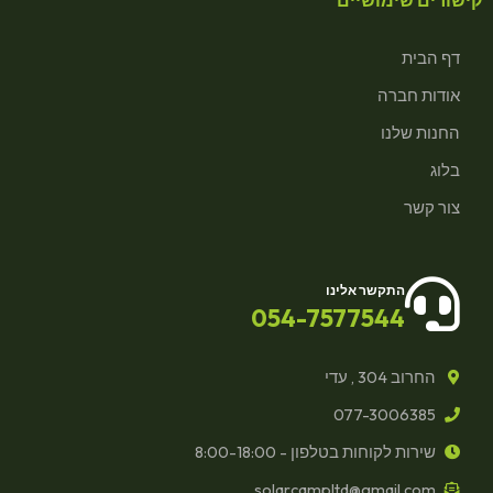
קישורים שימושיים
דף הבית
אודות חברה
החנות שלנו
בלוג
צור קשר
התקשר אלינו
054-7577544
החרוב 304 , עדי
077-3006385
שירות לקוחות בטלפון - 8:00-18:00
solarcampltd@gmail.com