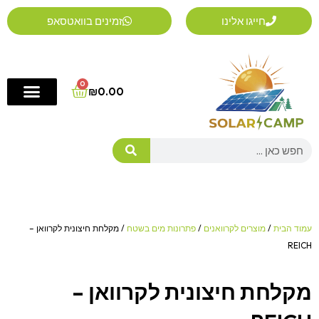
ילוג
חייגו אלינו
זמינים בוואטסאפ
תוכן
0
Cart
₪
0.00
Search
עמוד הבית
/
מוצרים לקרוואנים
/
פתרונות מים בשטח
/ מקלחת חיצונית לקרוואן –
REICH
מקלחת חיצונית לקרוואן –